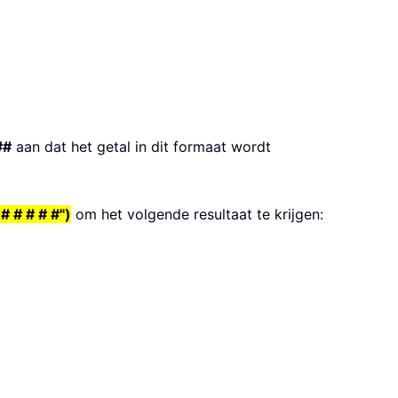
##
aan dat het getal in dit formaat wordt
 # # # #")
om het volgende resultaat te krijgen: