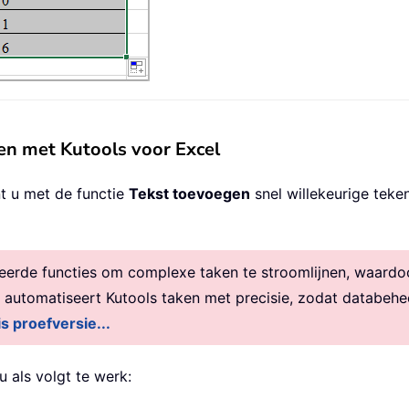
gen met Kutools voor Excel
nt u met de functie
Tekst toevoegen
snel willekeurige tek
rde functies om complexe taken te stroomlijnen, waardoor 
, automatiseert Kutools taken met precisie, zodat databehe
is proefversie...
 u als volgt te werk: