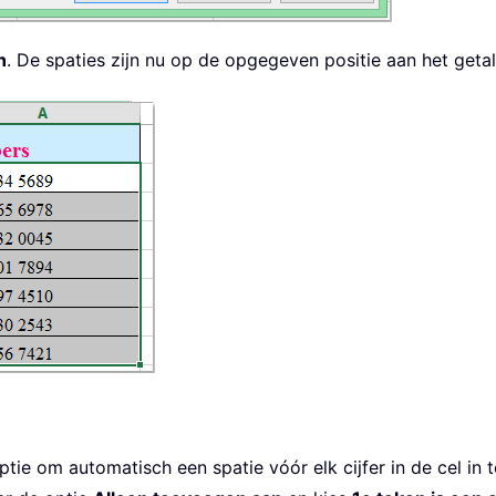
n
. De spaties zijn nu op de opgegeven positie aan het get
tie om automatisch een spatie vóór elk cijfer in de cel in 