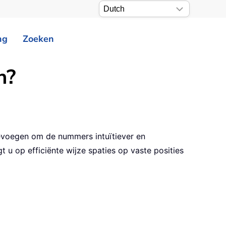
ng
Zoeken
n?
toevoegen om de nummers intuïtiever en
u op efficiënte wijze spaties op vaste posities