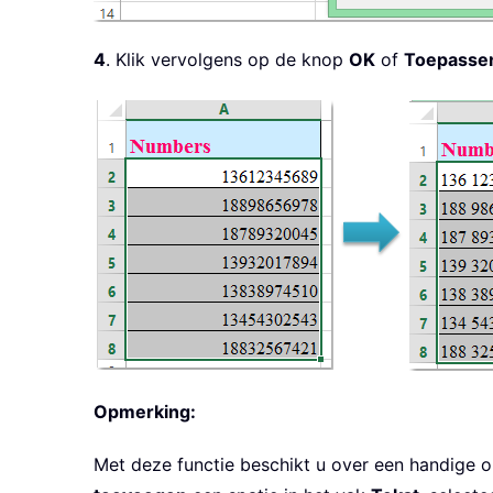
4
. Klik vervolgens op de knop
OK
of
Toepasse
Opmerking:
Met deze functie beschikt u over een handige op