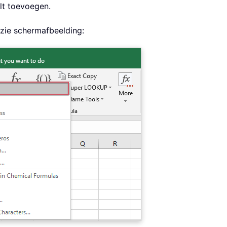
ilt toevoegen.
 zie schermafbeelding: