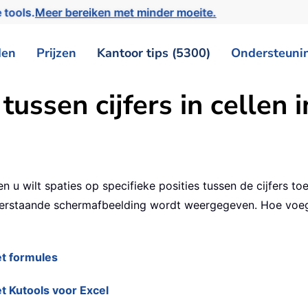
 tools.
Meer bereiken met minder moeite.
den
Prijzen
Kantoor tips (5300)
Ondersteuni
ussen cijfers in cellen i
 u wilt spaties op specifieke posities tussen de cijfers 
derstaande schermafbeelding wordt weergegeven. Hoe voegt 
et formules
et Kutools voor Excel