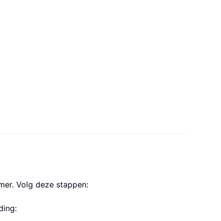
mer. Volg deze stappen:
ding: