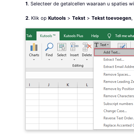
1
. Selecteer de getalcellen waaraan u spaties w
2
. Klik op
Kutools
>
Tekst
>
Tekst toevoegen
,