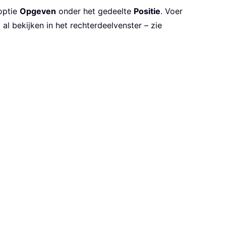
optie
Opgeven
onder het gedeelte
Positie
. Voer
 al bekijken in het rechterdeelvenster – zie