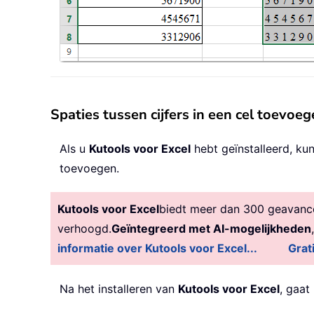
Spaties tussen cijfers in een cel toevoe
Als u
Kutools voor Excel
hebt geïnstalleerd, ku
toevoegen.
Kutools voor Excel
biedt meer dan 300 geavancee
verhoogd.
Geïntegreerd met AI-mogelijkheden
informatie over Kutools voor Excel...
Grat
Na het installeren van
Kutools voor Excel
, gaat