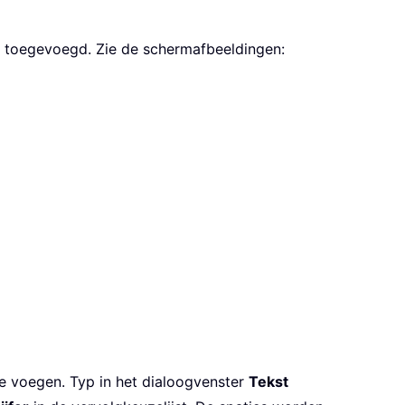
al toegevoegd. Zie de schermafbeeldingen:
te voegen. Typ in het dialoogvenster
Tekst