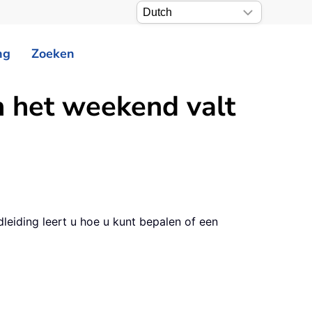
ng
Zoeken
n het weekend valt
eiding leert u hoe u kunt bepalen of een