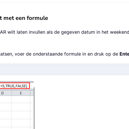
t met een formule
R wilt laten invullen als de gegeven datum in het weekend
plaatsen, voer de onderstaande formule in en druk op de
Ent