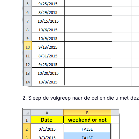
2. Sleep de vulgreep naar de cellen die u met dez