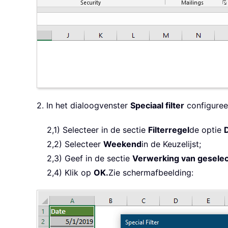
2. In het dialoogvenster
Speciaal filter
configuree
2,1) Selecteer in de sectie
Filterregel
de optie
2,2) Selecteer
Weekend
in de Keuzelijst;
2,3) Geef in de sectie
Verwerking van geselec
2,4) Klik op
OK.
Zie schermafbeelding: