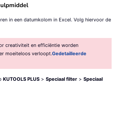
hulpmiddel
ren in een datumkolom in Excel. Volg hiervoor de
creativiteit en efficiëntie worden
er moeiteloos verloopt.
Gedetailleerde
op
KUTOOLS PLUS
>
Speciaal filter
>
Speciaal