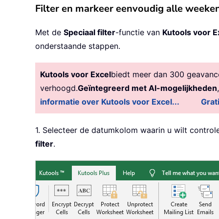
Filter en markeer eenvoudig alle week
Met de
Speciaal filter
-functie van
Kutools voor E
onderstaande stappen.
Kutools voor Excel
biedt meer dan 300 geavancee
verhoogd.
Geïntegreerd met AI-mogelijkheden
informatie over Kutools voor Excel...
Grat
1. Selecteer de datumkolom waarin u wilt control
filter
.