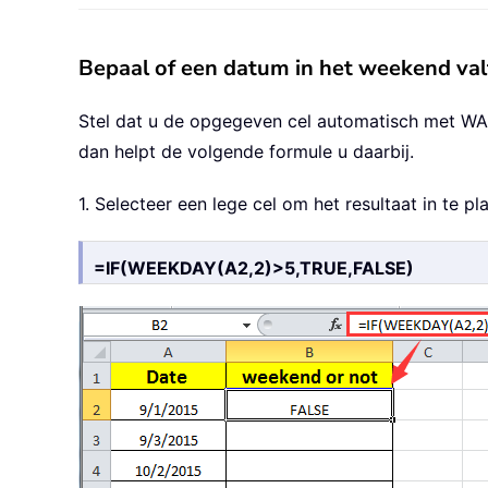
Bepaal of een datum in het weekend val
Stel dat u de opgegeven cel automatisch met WAA
dan helpt de volgende formule u daarbij.
1. Selecteer een lege cel om het resultaat in te 
=IF(WEEKDAY(A2,2)>5,TRUE,FALSE)