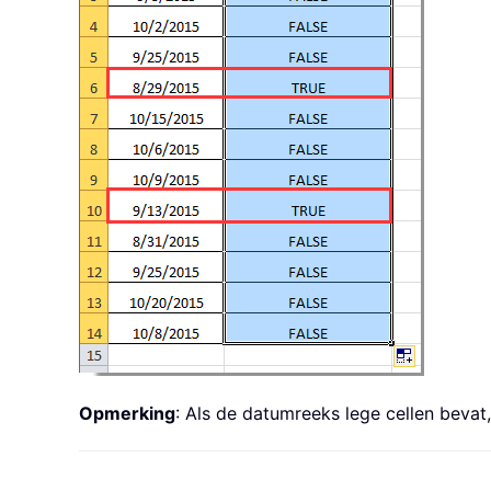
Opmerking
: Als de datumreeks lege cellen bev