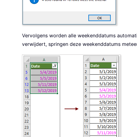
Vervolgens worden alle weekenddatums automatisch
verwijdert, springen deze weekenddatums meteen 