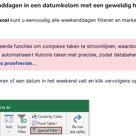
enddagen in een datumkolom met een geweldig 
xcel
kunt u eenvoudig alle weekenddagen filteren en marke
rde functies om complexe taken te stroomlijnen, waardoor 
, automatiseert Kutools taken met precisie, zodat databehe
is proefversie...
eren of een datum in het weekend valt en klik vervolgens 