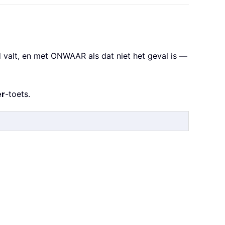
 valt, en met ONWAAR als dat niet het geval is —
er
-toets.