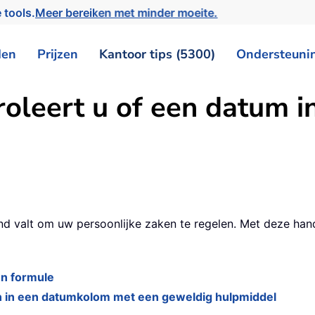
 tools.
Meer bereiken met minder moeite.
den
Prijzen
Kantoor tips (5300)
Ondersteuni
roleert u of een datum i
 valt om uw persoonlijke zaken te regelen. Met deze handl
en formule
n in een datumkolom met een geweldig hulpmiddel