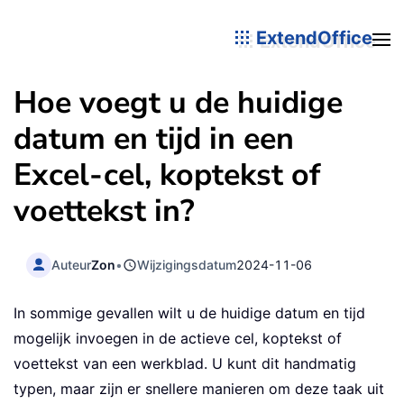
ExtendOffice
Hoe voegt u de huidige
datum en tijd in een
Excel-cel, koptekst of
voettekst in?
Auteur
Zon
•
Wijzigingsdatum
2024-11-06
In sommige gevallen wilt u de huidige datum en tijd
mogelijk invoegen in de actieve cel, koptekst of
voettekst van een werkblad. U kunt dit handmatig
typen, maar zijn er snellere manieren om deze taak uit