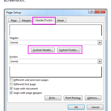
screenshot: