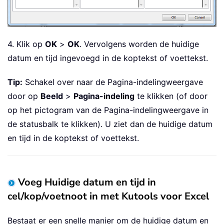
4. Klik op
OK
>
OK
. Vervolgens worden de huidige
datum en tijd ingevoegd in de koptekst of voettekst.
Tip:
Schakel over naar de Pagina-indelingweergave
door op
Beeld
>
Pagina-indeling
te klikken (of door
op het pictogram van de Pagina-indelingweergave in
de statusbalk te klikken). U ziet dan de huidige datum
en tijd in de koptekst of voettekst.
Voeg Huidige datum en tijd in
cel/kop/voetnoot in met Kutools voor Excel
Bestaat er een snelle manier om de huidige datum en