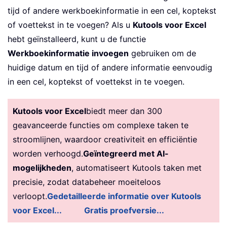
tijd of andere werkboekinformatie in een cel, koptekst
of voettekst in te voegen? Als u
Kutools voor Excel
hebt geïnstalleerd, kunt u de functie
Werkboekinformatie invoegen
gebruiken om de
huidige datum en tijd of andere informatie eenvoudig
in een cel, koptekst of voettekst in te voegen.
Kutools voor Excel
biedt meer dan 300
geavanceerde functies om complexe taken te
stroomlijnen, waardoor creativiteit en efficiëntie
worden verhoogd.
Geïntegreerd met AI-
mogelijkheden
, automatiseert Kutools taken met
precisie, zodat databeheer moeiteloos
verloopt.
Gedetailleerde informatie over Kutools
voor Excel...
Gratis proefversie...