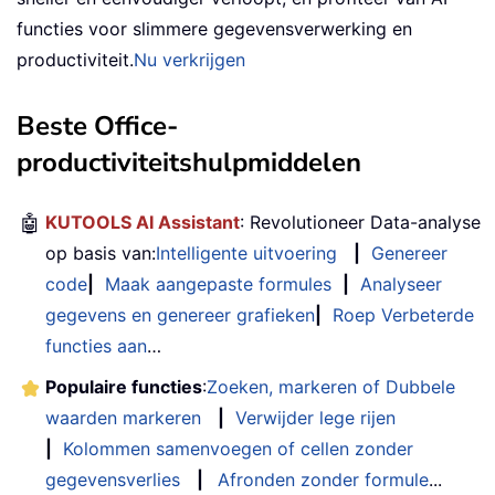
functies voor slimmere gegevensverwerking en
productiviteit.
Nu verkrijgen
Beste Office-
productiviteitshulpmiddelen
🤖
KUTOOLS AI Assistant
: Revolutioneer Data-analyse
op basis van:
Intelligente uitvoering
|
Genereer
code
|
Maak aangepaste formules
|
Analyseer
gegevens en genereer grafieken
|
Roep Verbeterde
functies aan
…
Populaire functies
:
Zoeken, markeren of Dubbele
waarden markeren
|
Verwijder lege rijen
|
Kolommen samenvoegen of cellen zonder
gegevensverlies
|
Afronden zonder formule
...