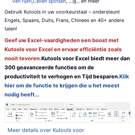
van rijen
,
Cellen splitsen
, ...)
|
... en meer
Gebruik Kutools in uw voorkeurstaal – ondersteunt
Engels, Spaans, Duits, Frans, Chinees en 40+ andere
talen!
Geef uw Excel-vaardigheden een boost met
Kutools voor Excel en ervaar efficiëntie zoals
nooit tevoren.
Kutools voor Excel biedt meer dan
300 geavanceerde functies om de
productiviteit te verhogen en Tijd besparen.
Klik
hier om de functie te krijgen die u het meest
nodig heeft...
Meer details over Kutools voor