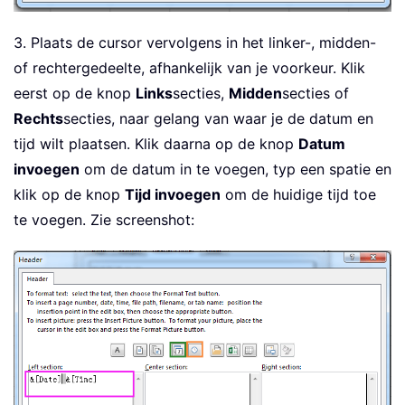
3. Plaats de cursor vervolgens in het linker-, midden-
of rechtergedeelte, afhankelijk van je voorkeur. Klik
eerst op de knop
Links
secties,
Midden
secties of
Rechts
secties, naar gelang van waar je de datum en
tijd wilt plaatsen. Klik daarna op de knop
Datum
invoegen
om de datum in te voegen, typ een spatie en
klik op de knop
Tijd invoegen
om de huidige tijd toe
te voegen. Zie screenshot: