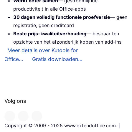
Werkt beter samen
— gestroomlijnde
productiviteit in alle Office-apps
30 dagen volledig functionele proefversie
— geen
registratie, geen creditcard
Beste prijs-kwaliteitverhouding
— bespaar ten
opzichte van het afzonderlijk kopen van add-ins
Meer details over Kutools for
Office...
Gratis downloaden...
Volg ons
Copyright © 2009 - 2025 www.extendoffice.com. |