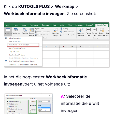
Klik op
KUTOOLS PLUS
>
Werkmap
>
Werkboekinformatie invoegen
. Zie screenshot:
In het dialoogvenster
Werkboekinformatie
invoegen
voert u het volgende uit:
A
: Selecteer de
informatie die u wilt
invoegen.