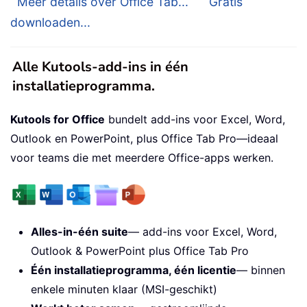
Meer details over Office Tab...
Gratis
downloaden...
Alle Kutools-add-ins in één
installatieprogramma.
Kutools for Office
bundelt add-ins voor Excel, Word,
Outlook en PowerPoint, plus Office Tab Pro—ideaal
voor teams die met meerdere Office-apps werken.
Alles-in-één suite
— add-ins voor Excel, Word,
Outlook & PowerPoint plus Office Tab Pro
Één installatieprogramma, één licentie
— binnen
enkele minuten klaar (MSI-geschikt)