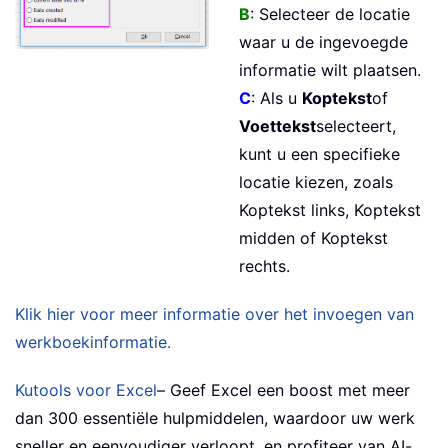
B
: Selecteer de locatie
waar u de ingevoegde
informatie wilt plaatsen.
C
: Als u
Koptekst
of
Voettekst
selecteert,
kunt u een specifieke
locatie kiezen, zoals
Koptekst links, Koptekst
midden of Koptekst
rechts.
Klik hier voor meer informatie over het invoegen van
werkboekinformatie.
Kutools voor Excel
– Geef Excel een boost met meer
dan 300 essentiële hulpmiddelen, waardoor uw werk
sneller en eenvoudiger verloopt, en profiteer van AI-