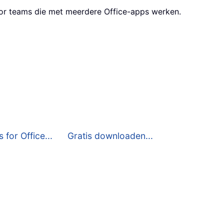
oor teams die met meerdere Office-apps werken.
 for Office...
Gratis downloaden...