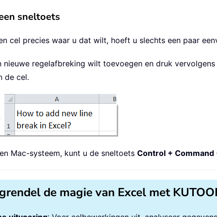
een sneltoets
n cel precies waar u dat wilt, hoeft u slechts een paar ee
en nieuwe regelafbreking wilt toevoegen en druk vervolgen
 de cel.
 een Mac-systeem, kunt u de sneltoets
Control + Command 
grendel de magie van Excel met KUTOO