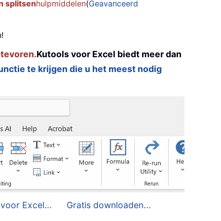
 splitsen
hulpmiddelen
(
Geavanceerd
!
 tevoren.
Kutools voor Excel biedt meer dan
functie te krijgen die u het meest nodig
voor Excel...
Gratis downloaden...