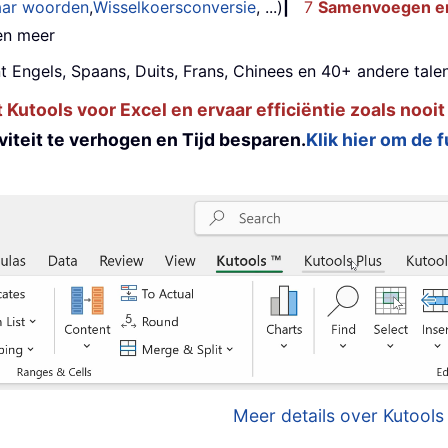
aar woorden
,
Wisselkoersconversie
, ...)
|
7
Samenvoegen en
 en meer
t Engels, Spaans, Duits, Frans, Chinees en 40+ andere talen
utools voor Excel en ervaar efficiëntie zoals nooit
iteit te verhogen en Tijd besparen.
Klik hier om de 
Meer details over Kutools 