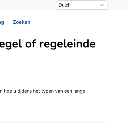
ng
Zoeken
egel of regeleinde
en hoe u tijdens het typen van een lange