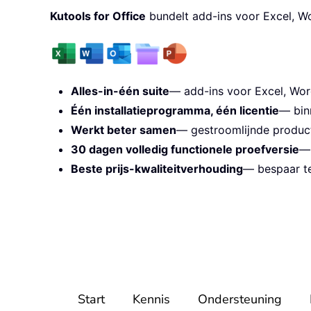
Kutools for Office
bundelt add-ins voor Excel, W
Alles-in-één suite
— add-ins voor Excel, Wor
Één installatieprogramma, één licentie
— bin
Werkt beter samen
— gestroomlijnde producti
30 dagen volledig functionele proefversie
— 
Beste prijs-kwaliteitverhouding
— bespaar te
Start
Kennis
Ondersteuning