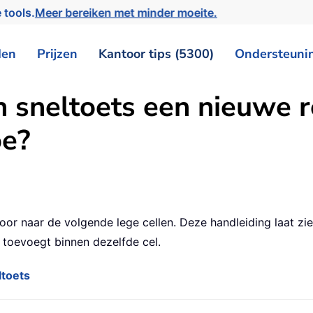
 tools.
Meer bereiken met minder moeite.
den
Prijzen
Kantoor tips (5300)
Ondersteuni
 sneltoets een nieuwe r
oe?
door naar de volgende lege cellen. Deze handleiding laat zi
 toevoegt binnen dezelfde cel.
ltoets