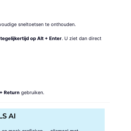
nvoudige sneltoetsen te onthouden.
s
tegelijkertijd op Alt + Enter
. U ziet dan direct
+ Return
gebruiken.
LS AI