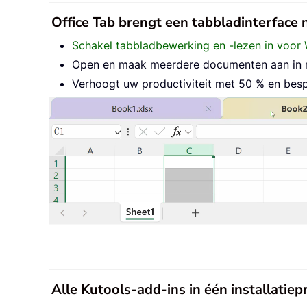
Office Tab brengt een tabbladinterface
Schakel tabbladbewerking en -lezen in voor 
Open en maak meerdere documenten aan in nie
Verhoogt uw productiviteit met 50 % en besp
Alle Kutools-add-ins in één installati