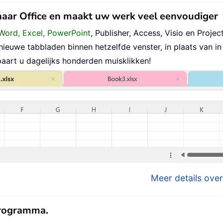
 naar Office en maakt uw werk veel eenvoudiger
Word, Excel, PowerPoint
, Publisher, Access, Visio en Project
uwe tabbladen binnen hetzelfde venster, in plaats van in 
aart u dagelijks honderden muisklikken!
Meer details over
eprogramma.