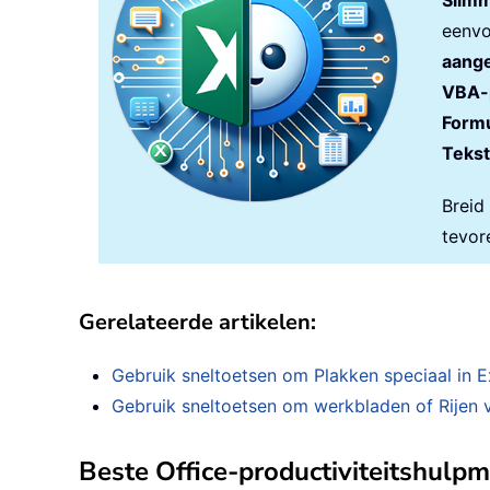
Slimm
eenvo
aange
VBA-
Formu
Tekst
Breid
tevor
Gerelateerde artikelen:
Gebruik sneltoetsen om Plakken speciaal in E
Gebruik sneltoetsen om werkbladen of Rijen v
Beste Office-productiviteitshulp