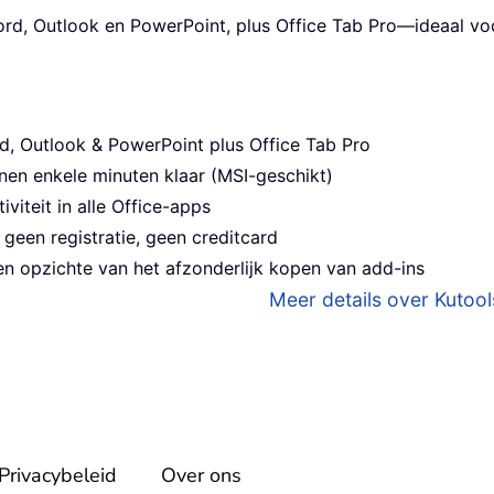
ord, Outlook en PowerPoint, plus Office Tab Pro—ideaal v
d, Outlook & PowerPoint plus Office Tab Pro
nen enkele minuten klaar (MSI-geschikt)
viteit in alle Office-apps
geen registratie, geen creditcard
n opzichte van het afzonderlijk kopen van add-ins
Meer details over Kutools
Privacybeleid
Over ons