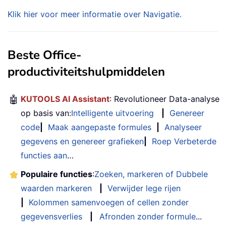
Klik hier voor meer informatie over Navigatie.
Beste Office-
productiviteitshulpmiddelen
🤖
KUTOOLS AI Assistant
: Revolutioneer Data-analyse
op basis van:
Intelligente uitvoering
|
Genereer
code
|
Maak aangepaste formules
|
Analyseer
gegevens en genereer grafieken
|
Roep Verbeterde
functies aan
…
Populaire functies
:
Zoeken, markeren of Dubbele
waarden markeren
|
Verwijder lege rijen
|
Kolommen samenvoegen of cellen zonder
gegevensverlies
|
Afronden zonder formule
...