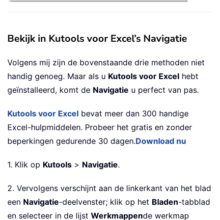
Bekijk in Kutools voor Excel’s Navigatie
Volgens mij zijn de bovenstaande drie methoden niet
handig genoeg. Maar als u
Kutools voor Excel
hebt
geïnstalleerd, komt de
Navigatie
u perfect van pas.
Kutools voor Excel
bevat meer dan 300 handige
Excel-hulpmiddelen. Probeer het gratis en zonder
beperkingen gedurende 30 dagen.
Download nu
1. Klik op
Kutools
>
Navigatie
.
2. Vervolgens verschijnt aan de linkerkant van het blad
een
Navigatie
-deelvenster; klik op het
Bladen
-tabblad
en selecteer in de lijst
Werkmappen
de werkmap