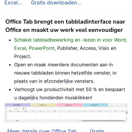
Excel...
Gratis downloaden...
Office Tab brengt een tabbladinterface naar
Office en maakt uw werk veel eenvoudiger
Schakel tabbladbewerking en -lezen in voor Word,
Excel, PowerPoint
, Publisher, Access, Visio en
Project.
Open en maak meerdere documenten aan in
nieuwe tabbladen binnen hetzelfde venster, in
plaats van in afzonderlijke vensters.
Verhoogt uw productiviteit met 50 % en bespaart
u dagelijks honderden muisklikken!
Meer details over Office Tab...
Gratis