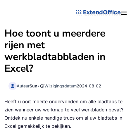
ExtendOffice
Hoe toont u meerdere
rijen met
werkbladtabbladen in
Excel?
Auteur
Sun
•
Wijzigingsdatum
2024-08-02
Heeft u ooit moeite ondervonden om alle bladtabs te
zien wanneer uw werkmap te veel werkbladen bevat?
Ontdek nu enkele handige trucs om al uw bladtabs in
Excel gemakkelijk te bekijken.