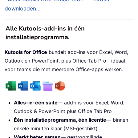
downloaden...
Alle Kutools-add-ins in één
installatieprogramma.
Kutools for Office
bundelt add-ins voor Excel, Word,
Outlook en PowerPoint, plus Office Tab Pro—ideaal
voor teams die met meerdere Office-apps werken.
Alles-in-één suite
— add-ins voor Excel, Word,
Outlook & PowerPoint plus Office Tab Pro
Één installatieprogramma, één licentie
— binnen
enkele minuten klaar (MSI-geschikt)
Werkt beter samen
— gestroomlijnde