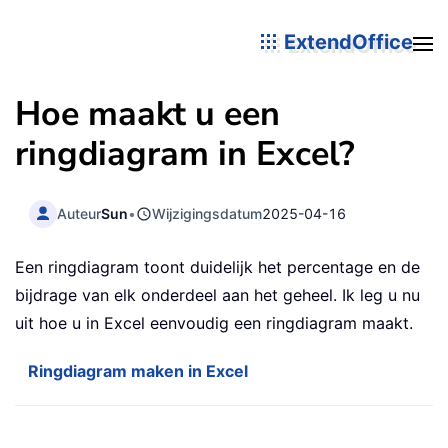
ExtendOffice
Hoe maakt u een
ringdiagram in Excel?
Auteur
Sun
•
Wijzigingsdatum
2025-04-16
Een ringdiagram toont duidelijk het percentage en de
bijdrage van elk onderdeel aan het geheel. Ik leg u nu
uit hoe u in Excel eenvoudig een ringdiagram maakt.
Ringdiagram maken in Excel