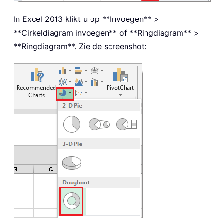
In Excel 2013 klikt u op **Invoegen** >
**Cirkeldiagram invoegen** of **Ringdiagram** >
**Ringdiagram**. Zie de screenshot: