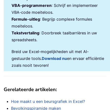
VBA-programmeren
: Schrijf en implementeer
VBA-code moeiteloos.
Formule-uitleg
: Begrijp complexe formules
moeiteloos.
Tekstvertaling
: Doorbreek taalbarrières in uw
spreadsheets.
Breid uw Excel-mogelijkheden uit met AI-
gestuurde tools.
Download nu
en ervaar efficiëntie
zoals nooit tevoren!
Gerelateerde artikelen:
Hoe maakt u een beursgrafiek in Excel?
Bevolkingspiramide maken