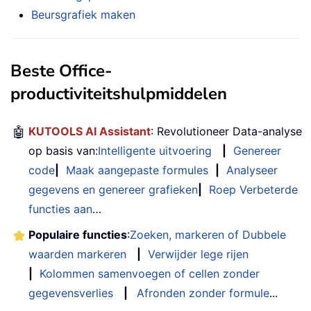
Beursgrafiek maken
Beste Office-
productiviteitshulpmiddelen
🤖
KUTOOLS AI Assistant
: Revolutioneer Data-analyse
op basis van:
Intelligente uitvoering
|
Genereer
code
|
Maak aangepaste formules
|
Analyseer
gegevens en genereer grafieken
|
Roep Verbeterde
functies aan
…
Populaire functies
:
Zoeken, markeren of Dubbele
waarden markeren
|
Verwijder lege rijen
|
Kolommen samenvoegen of cellen zonder
gegevensverlies
|
Afronden zonder formule
...