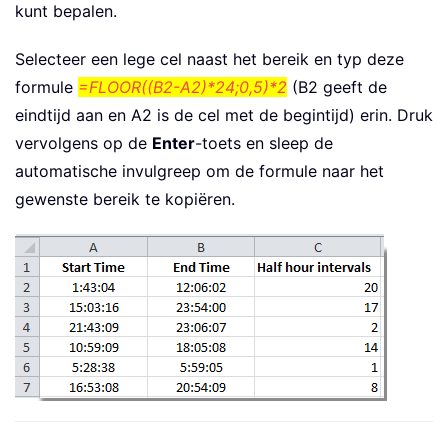
kunt bepalen.
Selecteer een lege cel naast het bereik en typ deze
formule
=FLOOR((B2-A2)*24;0,5)*2
(B2 geeft de
eindtijd aan en A2 is de cel met de begintijd) erin. Druk
vervolgens op de
Enter
-toets en sleep de
automatische invulgreep om de formule naar het
gewenste bereik te kopiëren.