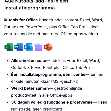
Alle Kutools-add-ins in één
installatieprogramma.
Kutools for Office
bundelt add-ins voor Excel, Word,
Outlook en PowerPoint, plus Office Tab Pro—ideaal
voor teams die met meerdere Office-apps werken.
Alles-in-één suite
— add-ins voor Excel, Word,
Outlook & PowerPoint plus Office Tab Pro
Één installatieprogramma, één licentie
— binnen
enkele minuten klaar (MSI-geschikt)
Werkt beter samen
— gestroomlijnde
productiviteit in alle Office-apps
30 dagen volledig functionele proefversie
— geen
registratie, geen creditcard