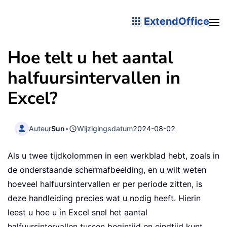
ExtendOffice
Hoe telt u het aantal
halfuursintervallen in
Excel?
Auteur
Sun
•
Wijzigingsdatum
2024-08-02
Als u twee tijdkolommen in een werkblad hebt, zoals in
de onderstaande schermafbeelding, en u wilt weten
hoeveel halfuursintervallen er per periode zitten, is
deze handleiding precies wat u nodig heeft. Hierin
leest u hoe u in Excel snel het aantal
halfuursintervallen tussen begintijd en eindtijd kunt