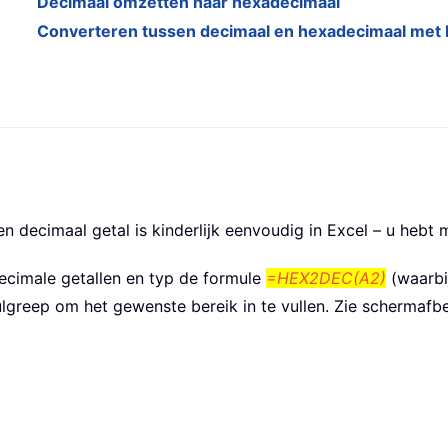
Decimaal omzetten naar hexadecimaal
Converteren tussen decimaal en hexadecimaal met 
 decimaal getal is kinderlijk eenvoudig in Excel – u hebt 
ecimale getallen en typ de formule
=HEX2DEC(A2)
(waarbij
greep om het gewenste bereik in te vullen. Zie schermafbe