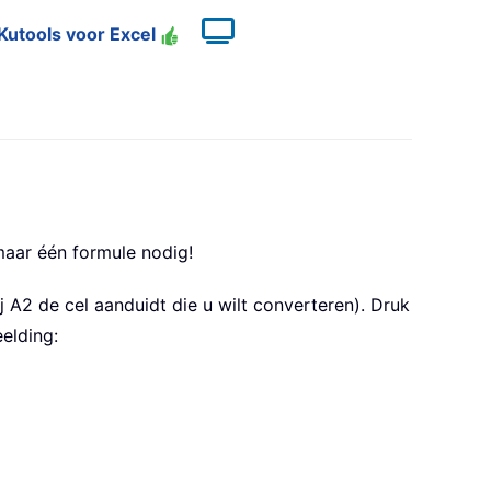
Kutools voor Excel
maar één formule nodig!
 A2 de cel aanduidt die u wilt converteren). Druk
elding: