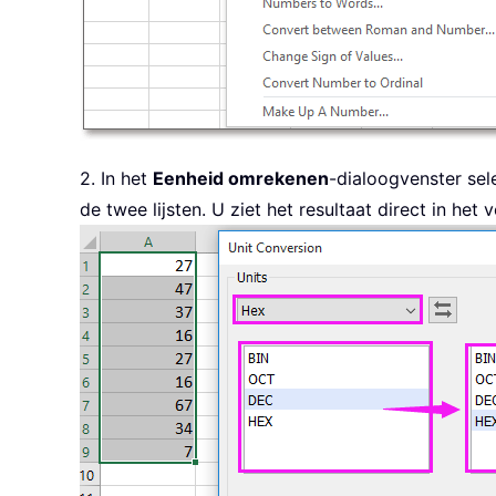
2. In het
Eenheid omrekenen
-dialoogvenster sel
de twee lijsten. U ziet het resultaat direct in he