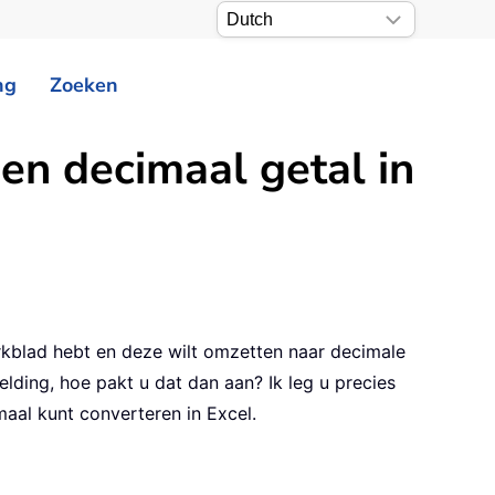
ng
Zoeken
en decimaal getal in
rkblad hebt en deze wilt omzetten naar decimale
elding, hoe pakt u dat dan aan? Ik leg u precies
aal kunt converteren in Excel.