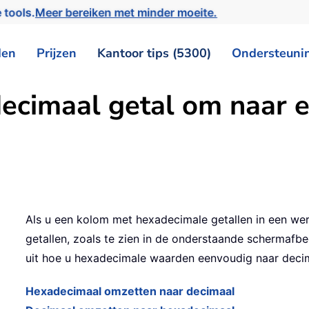
 tools.
Meer bereiken met minder moeite.
den
Prijzen
Kantoor tips (5300)
Ondersteuni
ecimaal getal om naar e
Als u een kolom met hexadecimale getallen in een we
getallen, zoals te zien in de onderstaande schermafbe
uit hoe u hexadecimale waarden eenvoudig naar decim
Hexadecimaal omzetten naar decimaal