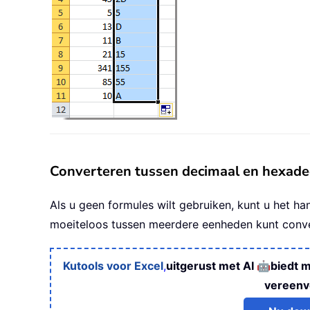
Converteren tussen decimaal en hexade
Als u geen formules wilt gebruiken, kunt u het h
moeiteloos tussen meerdere eenheden kunt conve
🤖
Kutools voor Excel
,
uitgerust met AI
biedt 
vereenv