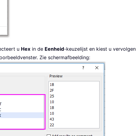
ecteert u
Hex
in de
Eenheid
-keuzelijst en kiest u vervolg
t voorbeeldvenster. Zie schermafbeelding: