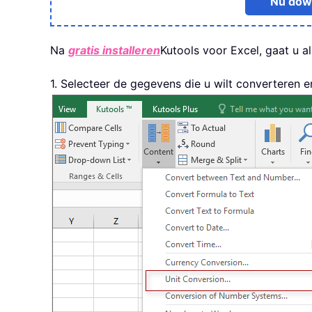
Nu dow
Na
gratis installeren
Kutools voor Excel, gaat u al
1. Selecteer de gegevens die u wilt converteren e