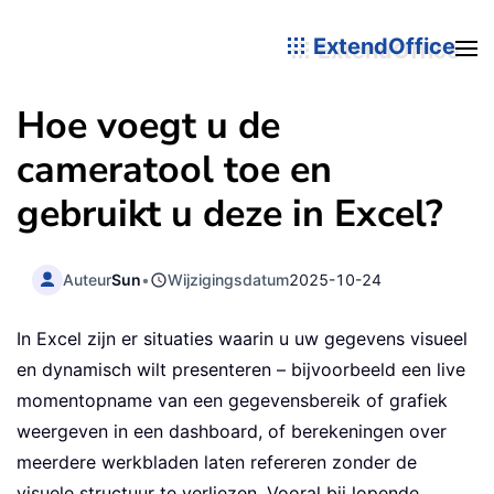
ExtendOffice
Hoe voegt u de
cameratool toe en
gebruikt u deze in Excel?
Auteur
Sun
•
Wijzigingsdatum
2025-10-24
In Excel zijn er situaties waarin u uw gegevens visueel
en dynamisch wilt presenteren – bijvoorbeeld een live
momentopname van een gegevensbereik of grafiek
weergeven in een dashboard, of berekeningen over
meerdere werkbladen laten refereren zonder de
visuele structuur te verliezen. Vooral bij lopende