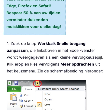
Edge, Firefox en Safari!
Bespaar 50 % van uw tijd en
verminder duizenden
muisklikken voor u elke dag!
1. Zoek de knop
Werkbalk Snelle toegang
aanpassen
, die linksboven in het Excel-venster
wordt weergegeven als een kleine vervolgkeuzepijl.
Klik erop en kies vervolgens
Meer opdrachten
uit
het keuzemenu. Zie de schermafbeelding hieronder: