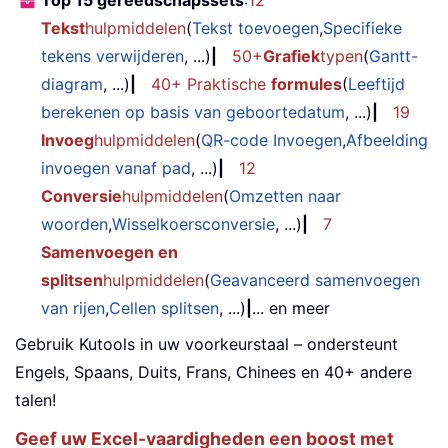
Top 15 gereedschapssets
:
12
Tekst
hulpmiddelen
(
Tekst toevoegen
,
Specifieke
tekens verwijderen
, ...)
|
50+
Grafiek
typen
(
Gantt-
diagram
, ...)
|
40+ Praktische
formules
(
Leeftijd
berekenen op basis van geboortedatum
, ...)
|
19
Invoeg
hulpmiddelen
(
QR-code Invoegen
,
Afbeelding
invoegen vanaf pad
, ...)
|
12
Conversie
hulpmiddelen
(
Omzetten naar
woorden
,
Wisselkoersconversie
, ...)
|
7
Samenvoegen en
splitsen
hulpmiddelen
(
Geavanceerd samenvoegen
van rijen
,
Cellen splitsen
, ...)
|
... en meer
Gebruik Kutools in uw voorkeurstaal – ondersteunt
Engels, Spaans, Duits, Frans, Chinees en 40+ andere
talen!
Geef uw Excel-vaardigheden een boost met