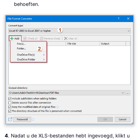
behoeften.
4
. Nadat u de XLS-bestanden hebt ingevoegd, klikt u