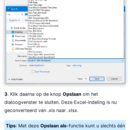
3
. Klik daarna op de knop
Opslaan
om het
dialoogvenster te sluiten. Deze Excel-indeling is nu
geconverteerd van .xls naar .xlsx.
Tips
: Met deze
Opslaan als-
functie kunt u slechts één