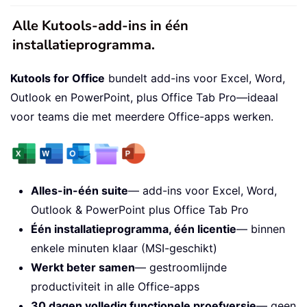
Alle Kutools-add-ins in één
installatieprogramma.
Kutools for Office
bundelt add-ins voor Excel, Word,
Outlook en PowerPoint, plus Office Tab Pro—ideaal
voor teams die met meerdere Office-apps werken.
Alles-in-één suite
— add-ins voor Excel, Word,
Outlook & PowerPoint plus Office Tab Pro
Één installatieprogramma, één licentie
— binnen
enkele minuten klaar (MSI-geschikt)
Werkt beter samen
— gestroomlijnde
productiviteit in alle Office-apps
30 dagen volledig functionele proefversie
— geen