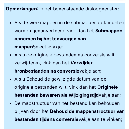
Opmerkingen
: In het bovenstaande dialoogvenster:
Als de werkmappen in de submappen ook moeten
worden geconverteerd, vink dan het
Submappen
opnemen bij het toevoegen van
mappen
Selectievakje;
Als u de originele bestanden na conversie wilt
verwijderen, vink dan het
Verwijder
bronbestanden na conversie
vakje aan;
Als u Behoud de gewijzigde datum van de
originele bestanden wilt, vink dan het
Originele
bestanden bewaren als Wijzigingstijd
vakje aan;
De mapstructuur van het bestand kan behouden
blijven door het
Behoud de mappenstructuur van
bestanden tijdens conversie
vakje aan te vinken;