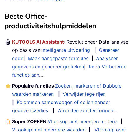
Beste Office-
productiviteitshulpmiddelen
🤖
KUTOOLS AI Assistant
: Revolutioneer Data-analyse
op basis van:
Intelligente uitvoering
|
Genereer
code
|
Maak aangepaste formules
|
Analyseer
gegevens en genereer grafieken
|
Roep Verbeterde
functies aan
…
Populaire functies
:
Zoeken, markeren of Dubbele
waarden markeren
|
Verwijder lege rijen
|
Kolommen samenvoegen of cellen zonder
gegevensverlies
|
Afronden zonder formule
...
Super ZOEKEN
:
VLookup met meerdere criteria
|
VLookup met meerdere waarden
|
VLookup over