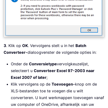
3
. Klik op
OK
. Vervolgens stelt u in het
Batch
Converteer-
dialoogvenster de volgende opties in:
Onder de
Conversietype
vervolgkeuzelijst,
selecteert u
Converteer Excel 97-2003 naar
Excel 2007 of later
;
Klik vervolgens op de
Toevoegen-
knop om de
XLS-bestanden toe te voegen die u wilt
converteren. U kunt werkmappen toevoegen vanaf
uw computer of OneDrive, afhankelijk van uw