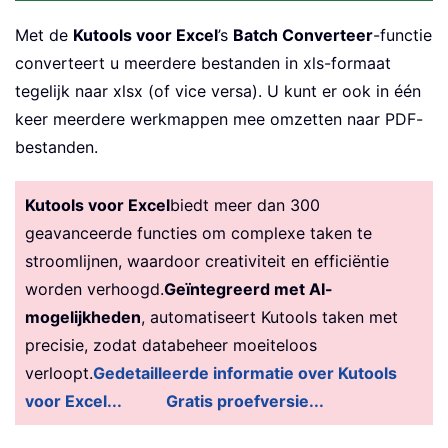
Met de
Kutools voor Excel
’s
Batch Converteer
-functie
converteert u meerdere bestanden in xls-formaat
tegelijk naar xlsx (of vice versa). U kunt er ook in één
keer meerdere werkmappen mee omzetten naar PDF-
bestanden.
Kutools voor Excel
biedt meer dan 300
geavanceerde functies om complexe taken te
stroomlijnen, waardoor creativiteit en efficiëntie
worden verhoogd.
Geïntegreerd met AI-
mogelijkheden
, automatiseert Kutools taken met
precisie, zodat databeheer moeiteloos
verloopt.
Gedetailleerde informatie over Kutools
voor Excel...
Gratis proefversie...