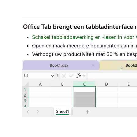
Office Tab brengt een tabbladinterface
Schakel tabbladbewerking en -lezen in voor 
Open en maak meerdere documenten aan in nie
Verhoogt uw productiviteit met 50 % en besp