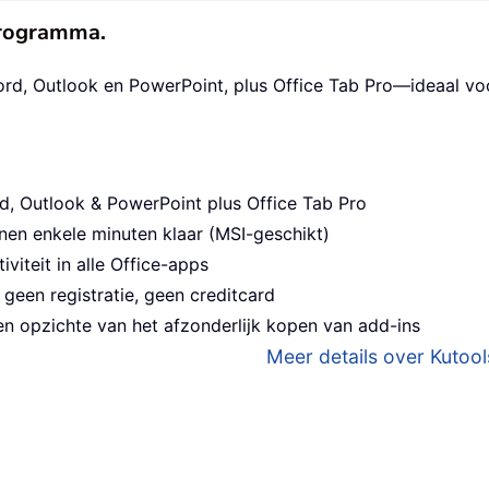
eprogramma.
ord, Outlook en PowerPoint, plus Office Tab Pro—ideaal v
d, Outlook & PowerPoint plus Office Tab Pro
nen enkele minuten klaar (MSI-geschikt)
viteit in alle Office-apps
geen registratie, geen creditcard
n opzichte van het afzonderlijk kopen van add-ins
Meer details over Kutools