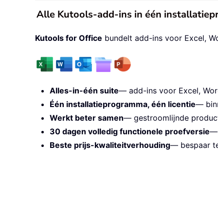
Alle Kutools-add-ins in één installati
Kutools for Office
bundelt add-ins voor Excel, W
Alles-in-één suite
— add-ins voor Excel, Wor
Één installatieprogramma, één licentie
— bin
Werkt beter samen
— gestroomlijnde producti
30 dagen volledig functionele proefversie
— 
Beste prijs-kwaliteitverhouding
— bespaar te