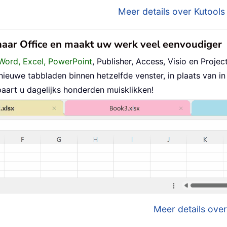
Meer details over Kutools 
 naar Office en maakt uw werk veel eenvoudiger
Word, Excel, PowerPoint
, Publisher, Access, Visio en Project
uwe tabbladen binnen hetzelfde venster, in plaats van in 
aart u dagelijks honderden muisklikken!
Meer details over