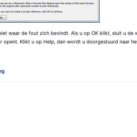
iet waar de fout zich bevindt. Als u op OK klikt, sluit u d
opent. Klikt u op Help, dan wordt u doorgestuurd naar h
ng