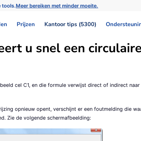
 tools.
Meer bereiken met minder moeite.
den
Prijzen
Kantoor tips (5300)
Ondersteuni
eert u snel een circulaire
beeld cel C1, en die formule verwijst direct of indirect na
zing opnieuw opent, verschijnt er een foutmelding die waa
nd. Zie de volgende schermafbeelding: