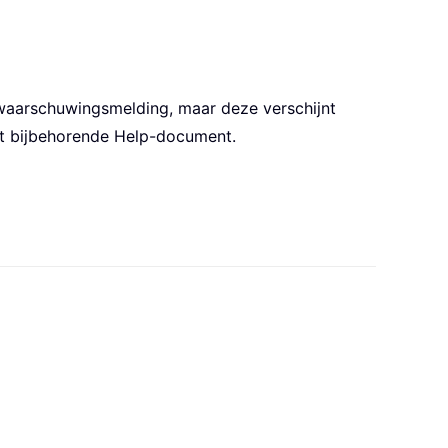
e waarschuwingsmelding, maar deze verschijnt
et bijbehorende Help-document.