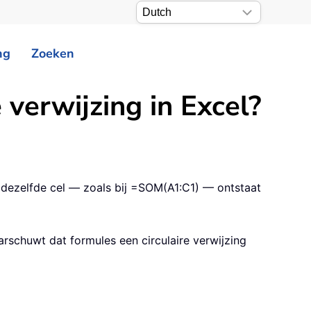
ng
Zoeken
 verwijzing in Excel?
ar dezelfde cel — zoals bij =SOM(A1:C1) — ontstaat
rschuwt dat formules een circulaire verwijzing