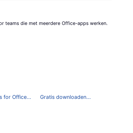
oor teams die met meerdere Office-apps werken.
 for Office...
Gratis downloaden...