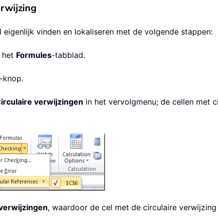
erwijzing
el eigenlijk vinden en lokaliseren met de volgende stappen:
 het
Formules
-tabblad.
-knop.
irculaire verwijzingen
in het vervolgmenu; de cellen met c
 verwijzingen
, waardoor de cel met de circulaire verwijzing