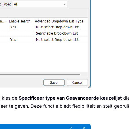
: kies de
Specificeer type van Geavanceerde keuzelijst
die
 te geven. Deze functie biedt flexibiliteit en stelt gebruik