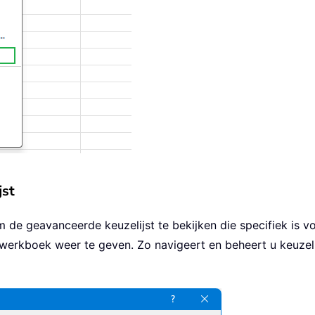
jst
 de geavanceerde keuzelijst te bekijken die specifiek is 
e werkboek weer te geven. Zo navigeert en beheert u keuze