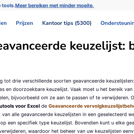
 tools.
Meer bereiken met minder moeite.
den
Prijzen
Kantoor tips (5300)
Ondersteuni
avanceerde keuzelijst:
g tot drie verschillende soorten geavanceerde keuzelijsten:
kjes en doorzoekbare keuzelijst. Vaak moet u het bereik van 
len, bijvoorbeeld om ze aan te passen of te verwijderen.
utools voor Excel
de
Geavanceerde vervolgkeuzelijstbeh
 van alle geavanceerde keuzelijsten in een geselecteerd we
 op een specifiek type keuzelijst. Bovendien kunt u elke g
f verwijderen, waardoor het beheer van uw keuzelijsten een