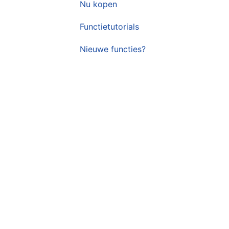
Nu kopen
Functietutorials
Nieuwe functies?