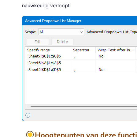
nauwkeurig verloopt.
Hoogtepunten van deze funct