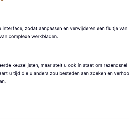
le interface, zodat aanpassen en verwijderen een fluitje va
n van complexe werkbladen.
erde keuzelijsten, maar stelt u ook in staat om razendsnel 
art u tijd die u anders zou besteden aan zoeken en verhoog
en.