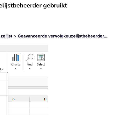
lijstbeheerder gebruikt
zelijst
>
Geavanceerde vervolgkeuzelijstbeheerder…
.