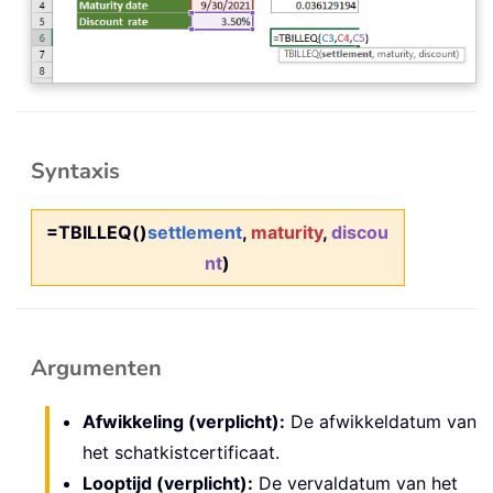
Syntaxis
=TBILLEQ()
settlement
,
maturity
,
discou
nt
)
Argumenten
Afwikkeling (verplicht):
De afwikkeldatum van
het schatkistcertificaat.
Looptijd (verplicht):
De vervaldatum van het