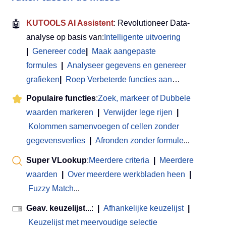
🤖
KUTOOLS AI Assistent
: Revolutioneer Data-
analyse op basis van:
Intelligente uitvoering
|
Genereer code
|
Maak aangepaste
formules
|
Analyseer gegevens en genereer
grafieken
|
Roep Verbeterde functies aan
…
Populaire functies
:
Zoek, markeer of Dubbele
waarden markeren
|
Verwijder lege rijen
|
Kolommen samenvoegen of cellen zonder
gegevensverlies
|
Afronden zonder formule
...
Super VLookup
:
Meerdere criteria
|
Meerdere
waarden
|
Over meerdere werkbladen heen
|
Fuzzy Match
...
Geav. keuzelijst
...:
|
Afhankelijke keuzelijst
|
Keuzelijst met meervoudige selectie