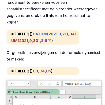
rendement te berekenen voor een
schatkistcertificaat met de hieronder weergegeven
gegevens, en druk op
Enter
om het resultaat te
krijgen:
=TBILLEQ()
DATUM(2021,3,21)
,
DAT
UM(2021,9,30)
,
3.5 %
)
Of gebruik celverwijzingen om de formule dynamisch
te maken:
=TBILLEQ()
C3
,
C4
,
C5
)