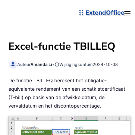
ExtendOffice
Excel-functie TBILLEQ
Auteur
Amanda Li
•
Wijzigingsdatum
2024-10-08
De functie TBILLEQ berekent het obligatie-
equivalente rendement van een schatkistcertificaat
(T-bill) op basis van de afwikkeldatum, de
vervaldatum en het discontopercentage.