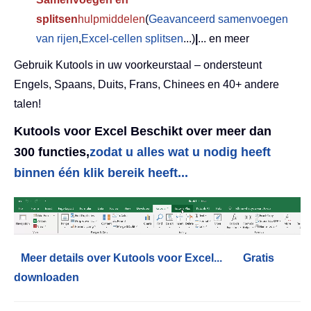
splitsen
hulpmiddelen
(
Geavanceerd samenvoegen
van rijen
,
Excel-cellen splitsen
...)
|
... en meer
Gebruik Kutools in uw voorkeurstaal – ondersteunt
Engels, Spaans, Duits, Frans, Chinees en 40+ andere
talen!
Kutools voor Excel Beschikt over meer dan
300 functies,
zodat u alles wat u nodig heeft
binnen één klik bereik heeft...
Meer details over Kutools voor Excel...
Gratis
downloaden