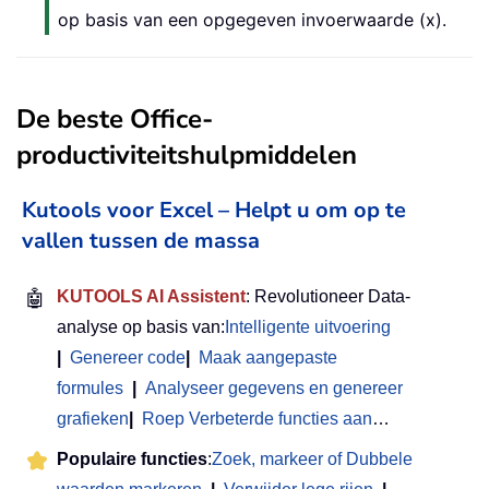
op basis van een opgegeven invoerwaarde (x).
De beste Office-
productiviteitshulpmiddelen
Kutools voor Excel – Helpt u om op te
vallen tussen de massa
🤖
KUTOOLS AI Assistent
: Revolutioneer Data-
analyse op basis van:
Intelligente uitvoering
|
Genereer code
|
Maak aangepaste
formules
|
Analyseer gegevens en genereer
grafieken
|
Roep Verbeterde functies aan
…
Populaire functies
:
Zoek, markeer of Dubbele