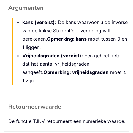
Argumenten
kans (vereist):
De kans waarvoor u de inverse
van de linkse Student's T-verdeling wilt
berekenen.
Opmerking: kans
moet tussen 0 en
1 liggen.
Vrijheidsgraden (vereist):
Een geheel getal
dat het aantal vrijheidsgraden
aangeeft.
Opmerking: vrijheidsgraden
moet ≥
1 zijn.
Retourneerwaarde
De functie T.INV retourneert een numerieke waarde.