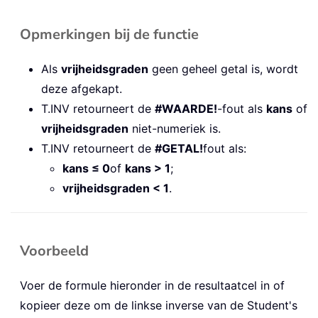
Opmerkingen bij de functie
Als
vrijheidsgraden
geen geheel getal is, wordt
deze afgekapt.
T.INV retourneert de
#WAARDE!
-fout als
kans
of
vrijheidsgraden
niet-numeriek is.
T.INV retourneert de
#GETAL!
fout als:
kans ≤ 0
of
kans > 1
;
vrijheidsgraden < 1
.
Voorbeeld
Voer de formule hieronder in de resultaatcel in of
kopieer deze om de linkse inverse van de Student's