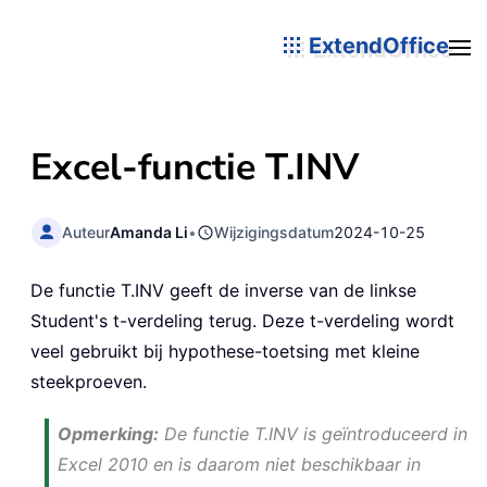
ExtendOffice
Excel-functie T.INV
Auteur
Amanda Li
•
Wijzigingsdatum
2024-10-25
De functie T.INV geeft de inverse van de linkse
Student's t-verdeling terug. Deze t-verdeling wordt
veel gebruikt bij hypothese-toetsing met kleine
steekproeven.
Opmerking:
De functie T.INV is geïntroduceerd in
Excel 2010 en is daarom niet beschikbaar in