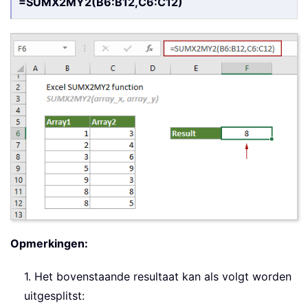
=SUMX2MY2(B6:B12,C6:C12)
Opmerkingen:
1. Het bovenstaande resultaat kan als volgt worden
uitgesplitst: