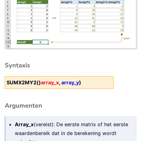
Syntaxis
SUMX2MY2()
array_x
,
array_y
)
Argumenten
Array_x
(vereist): De eerste matrix of het eerste
waardenbereik dat in de berekening wordt