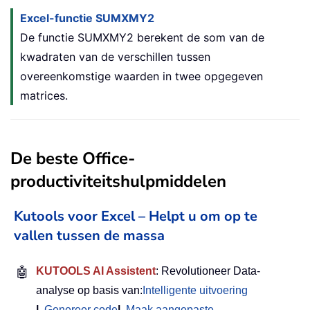
Excel-functie SUMXMY2
De functie SUMXMY2 berekent de som van de
kwadraten van de verschillen tussen
overeenkomstige waarden in twee opgegeven
matrices.
De beste Office-
productiviteitshulpmiddelen
Kutools voor Excel – Helpt u om op te
vallen tussen de massa
🤖
KUTOOLS AI Assistent
: Revolutioneer Data-
analyse op basis van:
Intelligente uitvoering
|
Genereer code
|
Maak aangepaste