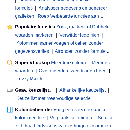
formules
|
Analyseer gegevens en genereer
grafieken
|
Roep Verbeterde functies aan
…
Populaire functies
:
Zoek, markeer of Dubbele
waarden markeren
|
Verwijder lege rijen
|
Kolommen samenvoegen of cellen zonder
gegevensverlies
|
Afronden zonder formule
...
Super VLookup
:
Meerdere criteria
|
Meerdere
waarden
|
Over meerdere werkbladen heen
|
Fuzzy Match
...
Geav. keuzelijst
...:
|
Afhankelijke keuzelijst
|
Keuzelijst met meervoudige selectie
Kolombeheerder
:
Voeg een specifiek aantal
kolommen toe
|
Verplaats kolommen
|
Schakel
zichtbaarheidsstatus van verborgen kolommen