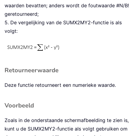
waarden bevatten; anders wordt de foutwaarde #N/B!
geretourneerd;
5. De vergelijking van de SUMX2MY2-functie is als
volgt:
Retourneerwaarde
Deze functie retourneert een numerieke waarde.
Voorbeeld
Zoals in de onderstaande schermafbeelding te zien is,
kunt u de SUMX2MY2-functie als volgt gebruiken om