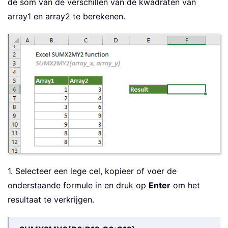
de som van de verschillen van de kwadraten van
array1 en array2 te berekenen.
1. Selecteer een lege cel, kopieer of voer de
onderstaande formule in en druk op
Enter
om het
resultaat te verkrijgen.