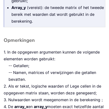
gebruikt;
Array_y
(vereist): de tweede matrix of het tweede
bereik met waarden dat wordt gebruikt in de
berekening.
Opmerkingen
1. In de opgegeven argumenten kunnen de volgende
elementen worden gebruikt:
-- Getallen;
-- Namen, matrices of verwijzingen die getallen
bevatten.
2. Als er tekst, logische waarden of Lege cellen in de
opgegeven matrix staan, worden deze genegeerd;
3. Nulwaarden wordt meegenomen in de berekening；
4. De
array_x
en
array_y
moeten exact hetzelfde aantal