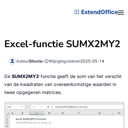
ExtendOffice
Excel-functie SUMX2MY2
Auteur
Siluvia
•
Wijzigingsdatum
2025-05-14
De
SUMX2MY2
-functie geeft de som van het verschil
van de kwadraten van overeenkomstige waarden in
twee opgegeven matrices.