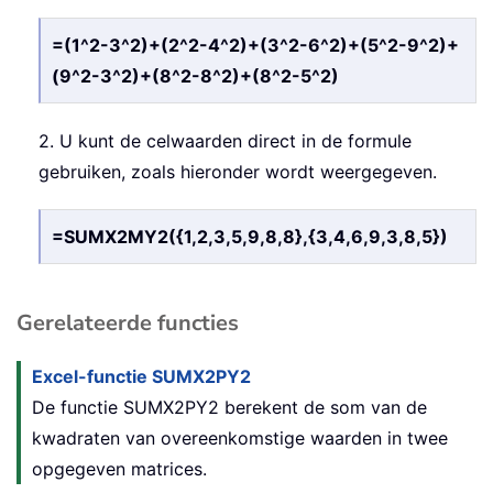
=(1^2-3^2)+(2^2-4^2)+(3^2-6^2)+(5^2-9^2)+
(9^2-3^2)+(8^2-8^2)+(8^2-5^2)
2. U kunt de celwaarden direct in de formule
gebruiken, zoals hieronder wordt weergegeven.
=SUMX2MY2({1,2,3,5,9,8,8},{3,4,6,9,3,8,5})
Gerelateerde functies
Excel-functie SUMX2PY2
De functie SUMX2PY2 berekent de som van de
kwadraten van overeenkomstige waarden in twee
opgegeven matrices.