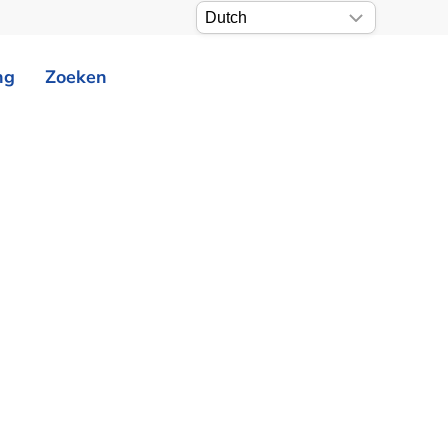
ng
Zoeken