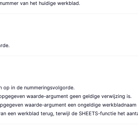
xnummer van het huidige werkblad.
rde.
n op in de nummeringsvolgorde.
 opgegeven waarde-argument geen geldige verwijzing is.
 opgegeven waarde-argument een ongeldige werkbladnaam 
n een werkblad terug, terwijl de SHEETS-functie het aanta