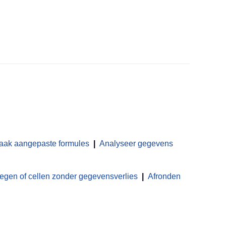
aak aangepaste formules
|
Analyseer gegevens
en of cellen zonder gegevensverlies
|
Afronden