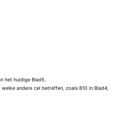
n het huidige Blad5.
welke andere cel betreffen, zoals B10 in Blad4,