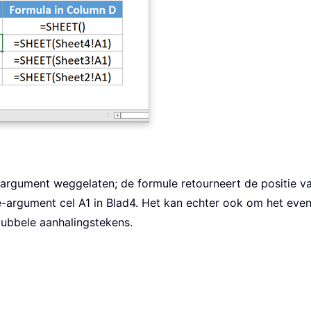
-argument weggelaten; de formule retourneert de positie va
-argument cel A1 in Blad4. Het kan echter ook om het even 
ubbele aanhalingstekens.