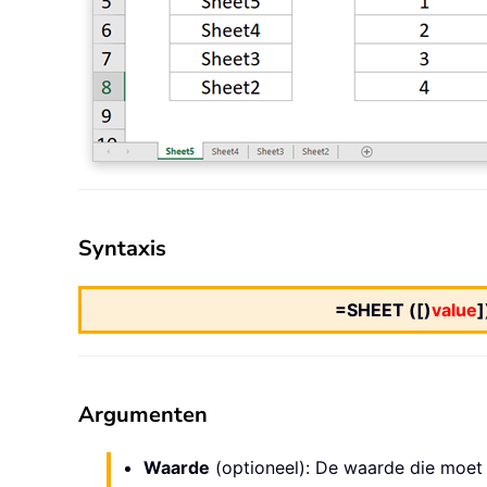
Syntaxis
=SHEET ([)
value
]
Argumenten
Waarde
(optioneel): De waarde die moet 