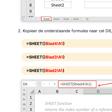
2. Kopieer de onderstaande formules naar cel D6,
=SHEET()
Blad4!A1
)
=SHEET()
Blad3!A1
)
=SHEET()
Blad2!A1
)