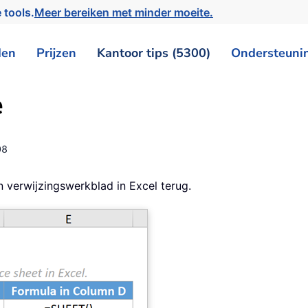
 tools.
Meer bereiken met minder moeite.
den
Prijzen
Kantoor tips (5300)
Ondersteuni
e
08
verwijzingswerkblad in Excel terug.