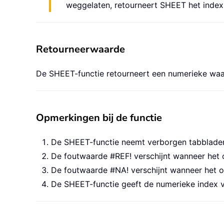
weggelaten, retourneert SHEET het inde
Retourneerwaarde
De SHEET-functie retourneert een numerieke waa
Opmerkingen bij de functie
De SHEET-functie neemt verborgen tabblade
De foutwaarde #REF! verschijnt wanneer het
De foutwaarde #NA! verschijnt wanneer het
De SHEET-functie geeft de numerieke index va