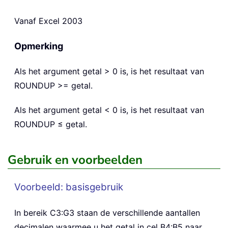
Vanaf Excel 2003
Opmerking
Als het argument getal > 0 is, is het resultaat van
ROUNDUP >= getal.
Als het argument getal < 0 is, is het resultaat van
ROUNDUP ≤ getal.
Gebruik en voorbeelden
Voorbeeld: basisgebruik
In bereik C3:G3 staan de verschillende aantallen
decimalen waarmee u het getal in cel B4:B5 naar