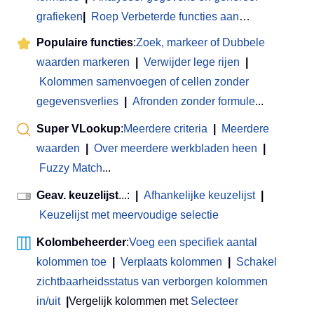
grafieken
|
Roep Verbeterde functies aan
…
Populaire functies
:
Zoek, markeer of Dubbele
waarden markeren
|
Verwijder lege rijen
|
Kolommen samenvoegen of cellen zonder
gegevensverlies
|
Afronden zonder formule
...
Super VLookup
:
Meerdere criteria
|
Meerdere
waarden
|
Over meerdere werkbladen heen
|
Fuzzy Match
...
Geav. keuzelijst
...:
|
Afhankelijke keuzelijst
|
Keuzelijst met meervoudige selectie
Kolombeheerder
:
Voeg een specifiek aantal
kolommen toe
|
Verplaats kolommen
|
Schakel
zichtbaarheidsstatus van verborgen kolommen
in/uit
|
Vergelijk kolommen met
Selecteer