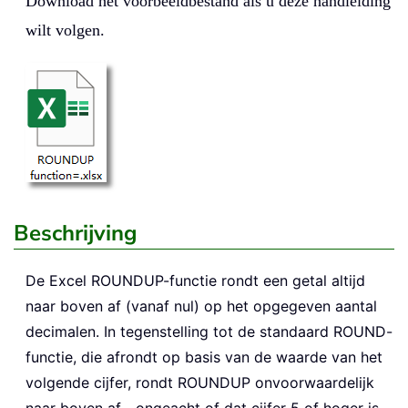
Download het voorbeeldbestand als u deze handleiding
wilt volgen.
Beschrijving
De Excel
ROUNDUP
-functie rondt een getal altijd
naar boven af (vanaf nul) op het opgegeven aantal
decimalen. In tegenstelling tot de standaard ROUND-
functie, die afrondt op basis van de waarde van het
volgende cijfer, rondt ROUNDUP onvoorwaardelijk
naar boven af—ongeacht of dat cijfer 5 of hoger is.