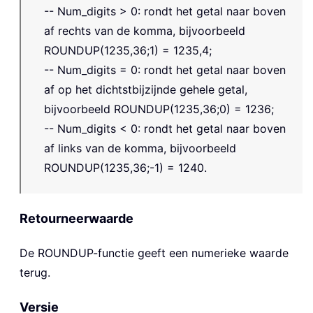
-- Num_digits > 0: rondt het getal naar boven
af rechts van de komma, bijvoorbeeld
ROUNDUP(1235,36;1) = 1235,4;
-- Num_digits = 0: rondt het getal naar boven
af op het dichtstbijzijnde gehele getal,
bijvoorbeeld ROUNDUP(1235,36;0) = 1236;
-- Num_digits < 0: rondt het getal naar boven
af links van de komma, bijvoorbeeld
ROUNDUP(1235,36;-1) = 1240.
Retourneerwaarde
De
ROUNDUP
-functie geeft een numerieke waarde
terug.
Versie