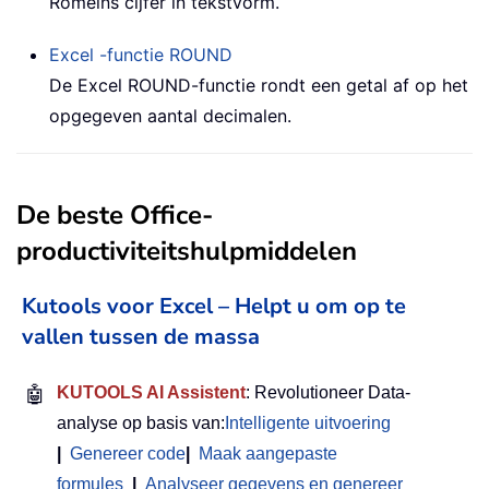
Romeins cijfer in tekstvorm.
Excel -functie
ROUND
De Excel ROUND-functie rondt een getal af op het
opgegeven aantal decimalen.
De beste Office-
productiviteitshulpmiddelen
Kutools voor Excel – Helpt u om op te
vallen tussen de massa
🤖
KUTOOLS AI Assistent
: Revolutioneer Data-
analyse op basis van:
Intelligente uitvoering
|
Genereer code
|
Maak aangepaste
formules
|
Analyseer gegevens en genereer