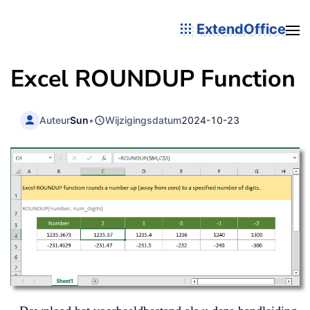
ExtendOffice
Excel ROUNDUP Function
Auteur
Sun
•
Wijzigingsdatum
2024-10-23