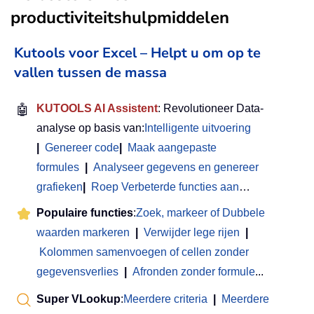
productiviteitshulpmiddelen
Kutools voor Excel – Helpt u om op te
vallen tussen de massa
🤖
KUTOOLS AI Assistent
: Revolutioneer Data-
analyse op basis van:
Intelligente uitvoering
|
Genereer code
|
Maak aangepaste
formules
|
Analyseer gegevens en genereer
grafieken
|
Roep Verbeterde functies aan
…
Populaire functies
:
Zoek, markeer of Dubbele
waarden markeren
|
Verwijder lege rijen
|
Kolommen samenvoegen of cellen zonder
gegevensverlies
|
Afronden zonder formule
...
Super VLookup
:
Meerdere criteria
|
Meerdere