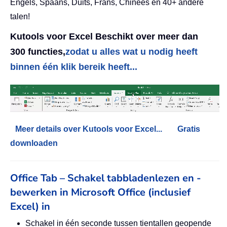
Engels, Spaans, Duits, Frans, Chinees en 40+ andere
talen!
Kutools voor Excel Beschikt over meer dan
300 functies,
zodat u alles wat u nodig heeft
binnen één klik bereik heeft...
Meer details over Kutools voor Excel...
Gratis
downloaden
Office Tab – Schakel tabbladenlezen en -
bewerken in Microsoft Office (inclusief
Excel) in
Schakel in één seconde tussen tientallen geopende