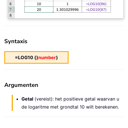
Syntaxis
=LOG10 ()
number
)
Argumenten
Getal
(vereist): het positieve getal waarvan u
de logaritme met grondtal 10 wilt berekenen.