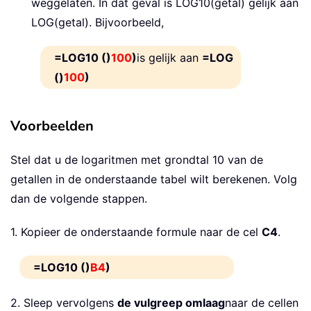
weggelaten. In dat geval is LOG10(getal) gelijk aan
LOG(getal). Bijvoorbeeld,
=LOG10 ()
100
)
is gelijk aan
=LOG
()
100
)
Voorbeelden
Stel dat u de logaritmen met grondtal 10 van de
getallen in de onderstaande tabel wilt berekenen. Volg
dan de volgende stappen.
1. Kopieer de onderstaande formule naar de cel
C4
.
=LOG10 ()
B4
)
2. Sleep vervolgens
de vulgreep omlaag
naar de cellen