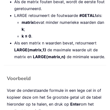
Als de matrix fouten bevat, wordt de eerste fout
geretourneerd.
LARGE retourneert de foutwaarde
#GETAL!
als:
matrix
bevat minder numerieke waarden dan
k
;
k ≤ 0
.
Als een matrix n waarden bevat, retourneert
LARGE(matrix,1)
de maximale waarde uit de
matrix en
LARGE(matrix,n)
de minimale waarde.
Voorbeeld
Voer de onderstaande formule in een lege cel in of
kopieer deze om het 5e grootste getal uit de tabel
hieronder op te halen, en druk op
Enter
om het