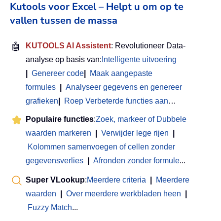
Kutools voor Excel – Helpt u om op te
vallen tussen de massa
🤖
KUTOOLS AI Assistent
: Revolutioneer Data-
analyse op basis van:
Intelligente uitvoering
|
Genereer code
|
Maak aangepaste
formules
|
Analyseer gegevens en genereer
grafieken
|
Roep Verbeterde functies aan
…
Populaire functies
:
Zoek, markeer of Dubbele
waarden markeren
|
Verwijder lege rijen
|
Kolommen samenvoegen of cellen zonder
gegevensverlies
|
Afronden zonder formule
...
Super VLookup
:
Meerdere criteria
|
Meerdere
waarden
|
Over meerdere werkbladen heen
|
Fuzzy Match
...