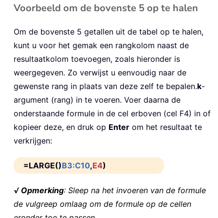
Voorbeeld om de bovenste 5 op te halen
Om de bovenste 5 getallen uit de tabel op te halen,
kunt u voor het gemak een rangkolom naast de
resultaatkolom toevoegen, zoals hieronder is
weergegeven. Zo verwijst u eenvoudig naar de
gewenste rang in plaats van deze zelf te bepalen.
k
-
argument (rang) in te voeren. Voer daarna de
onderstaande formule in de cel erboven (cel F4) in of
kopieer deze, en druk op
Enter
om het resultaat te
verkrijgen:
=LARGE()
B3:C10
,
E4
)
√ Opmerking
: Sleep na het invoeren van de formule
de vulgreep omlaag om de formule op de cellen
eronder toe te passen.