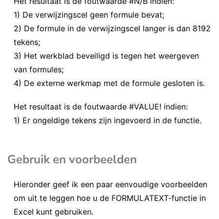
Het resultaat is de foutwaarde #N/B indien:
1) De verwijzingscel geen formule bevat;
2) De formule in de verwijzingscel langer is dan 8192
tekens;
3) Het werkblad beveiligd is tegen het weergeven
van formules;
4) De externe werkmap met de formule gesloten is.
Het resultaat is de foutwaarde
#VALUE!
indien:
1) Er ongeldige tekens zijn ingevoerd in de functie.
Gebruik en voorbeelden
Hieronder geef ik een paar eenvoudige voorbeelden
om uit te leggen hoe u de
FORMULATEXT
-functie in
Excel kunt gebruiken.