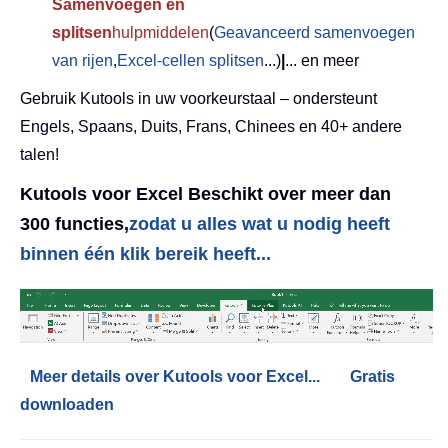
Samenvoegen en
splitsen
hulpmiddelen
(
Geavanceerd samenvoegen
van rijen
,
Excel-cellen splitsen
...)
|
... en meer
Gebruik Kutools in uw voorkeurstaal – ondersteunt
Engels, Spaans, Duits, Frans, Chinees en 40+ andere
talen!
Kutools voor Excel Beschikt over meer dan
300 functies,
zodat u alles wat u nodig heeft
binnen één klik bereik heeft...
Meer details over Kutools voor Excel...
Gratis
downloaden