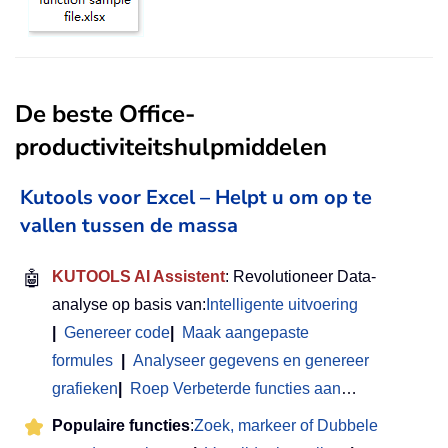
De beste Office-
productiviteitshulpmiddelen
Kutools voor Excel – Helpt u om op te
vallen tussen de massa
🤖
KUTOOLS AI Assistent
: Revolutioneer Data-
analyse op basis van:
Intelligente uitvoering
|
Genereer code
|
Maak aangepaste
formules
|
Analyseer gegevens en genereer
grafieken
|
Roep Verbeterde functies aan
…
Populaire functies
:
Zoek, markeer of Dubbele