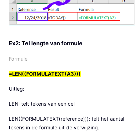
Ex2: Tel lengte van formule
Formule
=LEN((FORMULATEXT(A3)))
Uitleg:
LEN:
telt tekens van een cel
LEN((FORMULATEXT(reference)))
: telt het aantal
tekens in de formule uit de verwijzing.