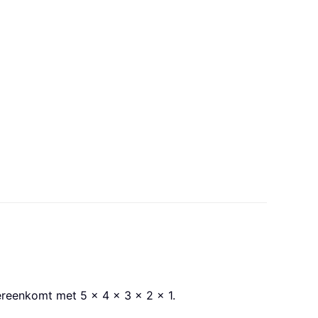
ereenkomt met 5 × 4 × 3 × 2 × 1.