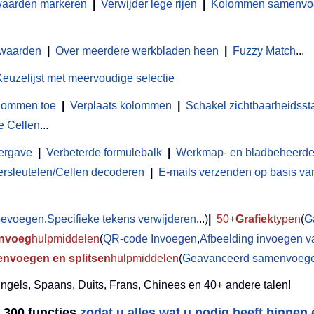
waarden markeren
|
Verwijder lege rijen
|
Kolommen samenvoeg
 waarden
|
Over meerdere werkbladen heen
|
Fuzzy Match
...
Keuzelijst met meervoudige selectie
olommen toe
|
Verplaats kolommen
|
Schakel zichtbaarheidsst
e Cellen
...
ergave
|
Verbeterde formulebalk
|
Werkmap- en bladbeheerde
ersleutelen/Cellen decoderen
|
E-mails verzenden op basis van 
toevoegen
,
Specifieke tekens verwijderen
...)
|
50+
Grafiek
typen
(
G
Invoeg
hulpmiddelen
(
QR-code Invoegen
,
Afbeelding invoegen v
nvoegen en splitsen
hulpmiddelen
(
Geavanceerd samenvoegen
Engels, Spaans, Duits, Frans, Chinees en 40+ andere talen!
300 functies,
zodat u alles wat u nodig heeft binnen é