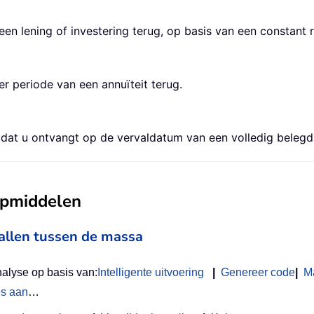
en lening of investering terug, op basis van een constant 
r periode van een annuïteit terug.
dat u ontvangt op de vervaldatum van een volledig belegd 
ulpmiddelen
vallen tussen de massa
nalyse op basis van:
Intelligente uitvoering
|
Genereer code
|
M
es aan
…