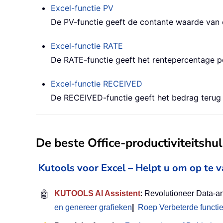
Excel-functie
PV
De PV-functie geeft de contante waarde van e
Excel-functie
RATE
De RATE-functie geeft het rentepercentage pe
Excel-functie
RECEIVED
De RECEIVED-functie geeft het bedrag terug 
De beste Office-productiviteitsh
Kutools voor Excel – Helpt u om op te 
🤖
KUTOOLS AI Assistent
: Revolutioneer Data-a
en genereer grafieken
|
Roep Verbeterde functi