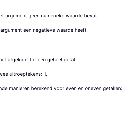
et argument geen numerieke waarde bevat.
 argument een negatieve waarde heeft.
het afgekapt tot een geheel getal.
ee uitroeptekens: !!.
nde manieren berekend voor even en oneven getallen: