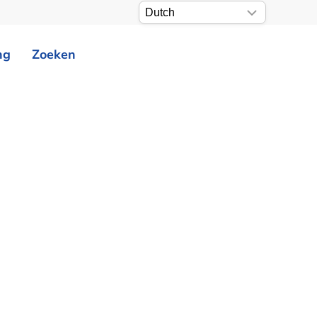
ng
Zoeken