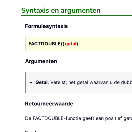
Syntaxis en argumenten
Formulesyntaxis
FACTDOUBLE()
getal
)
Argumenten
Getal
:
Vereist; het getal waarvan u de dubbe
Retourneerwaarde
De
FACTDOUBLE
-functie geeft een positief geta