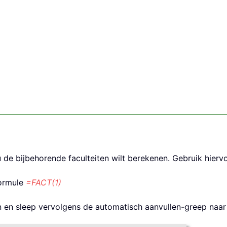
 de bijbehorende faculteiten wilt berekenen. Gebruik hierv
formule
=FACT(1)
n en sleep vervolgens de automatisch aanvullen-greep naar 