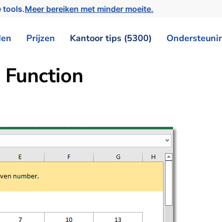
 tools.
Meer bereiken met minder moeite.
den
Prijzen
Kantoor tips (5300)
Ondersteuni
Function