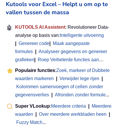
Kutools voor Excel – Helpt u om op te
vallen tussen de massa
🤖
KUTOOLS AI Assistent
: Revolutioneer Data-
analyse op basis van:
Intelligente uitvoering
|
Genereer code
|
Maak aangepaste
formules
|
Analyseer gegevens en genereer
grafieken
|
Roep Verbeterde functies aan
…
Populaire functies
:
Zoek, markeer of Dubbele
waarden markeren
|
Verwijder lege rijen
|
Kolommen samenvoegen of cellen zonder
gegevensverlies
|
Afronden zonder formule
...
Super VLookup
:
Meerdere criteria
|
Meerdere
waarden
|
Over meerdere werkbladen heen
|
Fuzzy Match
...