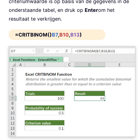
criteriumwaarde is op basis van de gegevens in de
onderstaande tabel, en druk op
Enter
om het
resultaat te verkrijgen.
=CRITBINOM()
B7
,
B10
,
B13
)