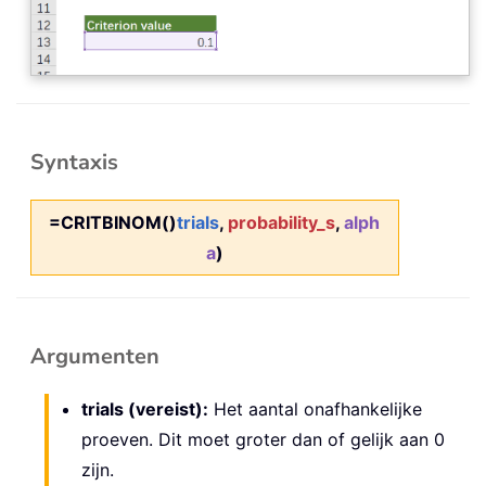
Syntaxis
=CRITBINOM()
trials
,
probability_s
,
alph
a
)
Argumenten
trials (vereist):
Het aantal onafhankelijke
proeven. Dit moet groter dan of gelijk aan 0
zijn.