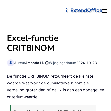
ExtendOffice
Excel-functie
CRITBINOM
Auteur
Amanda Li
•
Wijzigingsdatum
2024-10-23
De functie CRITBINOM retourneert de kleinste
waarde waarvoor de cumulatieve binomiale
verdeling groter dan of gelijk is aan een opgegeven
criteriumwaarde.