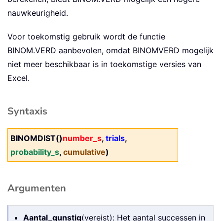
nauwkeurigheid.
Voor toekomstig gebruik wordt de functie
BINOM.VERD aanbevolen, omdat BINOMVERD mogelijk
niet meer beschikbaar is in toekomstige versies van
Excel.
Syntaxis
BINOMDIST()
number_s
,
trials
,
probability_s
,
cumulative
)
Argumenten
Aantal_gunstig
(vereist): Het aantal successen in