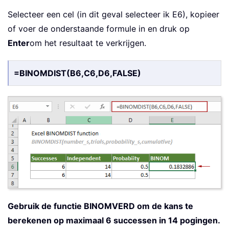
Selecteer een cel (in dit geval selecteer ik E6), kopieer
of voer de onderstaande formule in en druk op
Enter
om het resultaat te verkrijgen.
=BINOMDIST(B6,C6,D6,FALSE)
Gebruik de functie BINOMVERD om de kans te
berekenen op maximaal 6 successen in 14 pogingen.