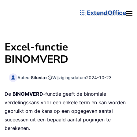
ExtendOffice
Excel-functie
BINOMVERD
Auteur
Siluvia
•
Wijzigingsdatum
2024-10-23
De
BINOMVERD
-functie geeft de binomiale
verdelingskans voor een enkele term en kan worden
gebruikt om de kans op een opgegeven aantal
successen uit een bepaald aantal pogingen te
berekenen.