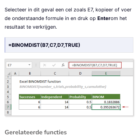
Selecteer in dit geval een cel zoals E7, kopieer of voer
de onderstaande formule in en druk op
Enter
om het
resultaat te verkrijgen.
=BINOMDIST(B7,C7,D7,TRUE)
Gerelateerde functies