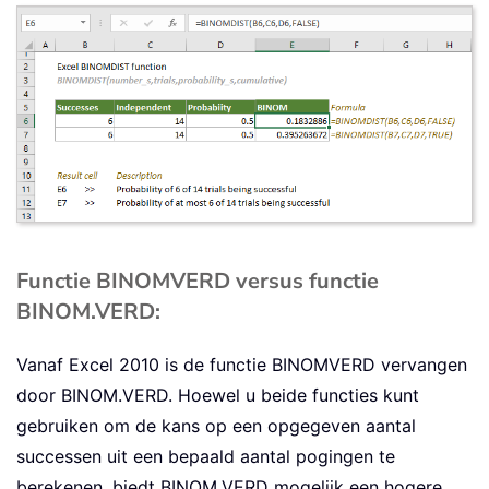
Functie BINOMVERD versus functie
BINOM.VERD:
Vanaf Excel 2010 is de functie BINOMVERD vervangen
door BINOM.VERD. Hoewel u beide functies kunt
gebruiken om de kans op een opgegeven aantal
successen uit een bepaald aantal pogingen te
berekenen, biedt BINOM.VERD mogelijk een hogere