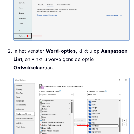
In het venster
Word-opties
, klikt u op
Aanpassen
Lint
, en vinkt u vervolgens de optie
Ontwikkelaar
aan.