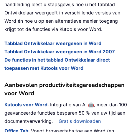
handleiding leest u stapsgewijs hoe u het tabblad
Ontwikkelaar weergeeft in verschillende versies van
Word én hoe u op een alternatieve manier toegang
krijgt tot de functies via Kutools voor Word.
Tabblad Ontwikkelaar weergeven in Word
Tabblad Ontwikkelaar weergeven in Word 2007
De functies in het tabblad Ontwikkelaar direct
toepassen met Kutools voor Word
Aanbevolen productiviteitsgereedschappen
voor Word
🤖
Kutools voor Word
: Integratie van AI
, meer dan 100
geavanceerde functies besparen 50 % van uw tijd aan
documentverwerking.
Gratis downloaden
Office Tab
: Voegt browsertabs toe aan Word (en