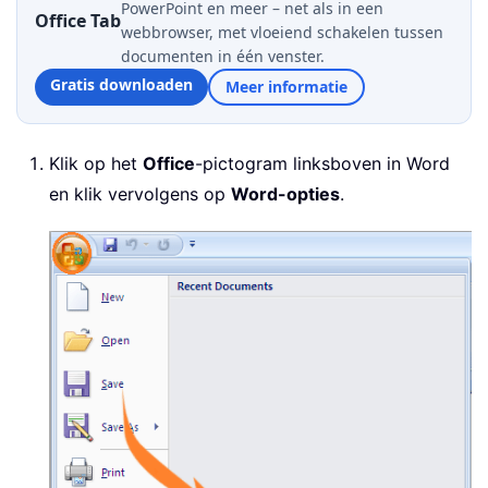
PowerPoint en meer – net als in een
Office Tab
webbrowser, met vloeiend schakelen tussen
documenten in één venster.
Gratis downloaden
Meer informatie
Klik op het
Office
-pictogram linksboven in Word
en klik vervolgens op
Word-opties
.