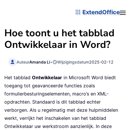
ExtendOffice
Hoe toont u het tabblad
Ontwikkelaar in Word?
Auteur
Amanda Li
•
Wijzigingsdatum
2025-02-12
Het tabblad
Ontwikkelaar
in Microsoft Word biedt
toegang tot geavanceerde functies zoals
formulierbesturingselementen, macro’s en XML-
opdrachten. Standaard is dit tabblad echter
verborgen. Als u regelmatig met deze hulpmiddelen
werkt, verrijkt het inschakelen van het tabblad
Ontwikkelaar uw werkstroom aanzienlijk. In deze