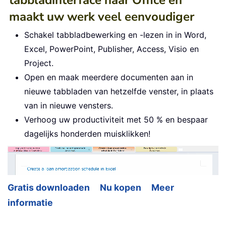
tabbladinterface naar Office en
maakt uw werk veel eenvoudiger
Schakel tabbladbewerking en -lezen in in Word,
Excel, PowerPoint, Publisher, Access, Visio en
Project.
Open en maak meerdere documenten aan in
nieuwe tabbladen van hetzelfde venster, in plaats
van in nieuwe vensters.
Verhoog uw productiviteit met 50 % en bespaar
dagelijks honderden muisklikken!
Gratis downloaden
Nu kopen
Meer
informatie