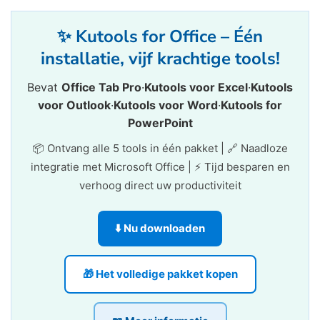
✨ Kutools for Office – Één
installatie, vijf krachtige tools!
Bevat
Office Tab Pro
·
Kutools voor Excel
·
Kutools
voor Outlook
·
Kutools voor Word
·
Kutools for
PowerPoint
📦 Ontvang alle 5 tools in één pakket | 🔗 Naadloze
integratie met Microsoft Office | ⚡ Tijd besparen en
verhoog direct uw productiviteit
⬇️ Nu downloaden
🎁 Het volledige pakket kopen