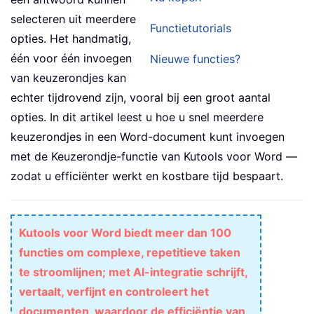
selecteren uit meerdere
Functietutorials
opties. Het handmatig,
één voor één invoegen
Nieuwe functies?
van keuzerondjes kan
echter tijdrovend zijn, vooral bij een groot aantal
opties. In dit artikel leest u hoe u snel meerdere
keuzerondjes in een Word-document kunt invoegen
met de Keuzerondje-functie van Kutools voor Word —
zodat u efficiënter werkt en kostbare tijd bespaart.
Kutools voor Word biedt meer dan 100
functies om complexe, repetitieve taken
te stroomlijnen; met AI-integratie schrijft,
vertaalt, verfijnt en controleert het
documenten, waardoor de efficiëntie van