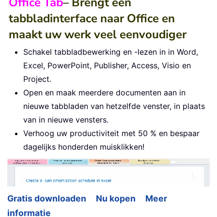
Office Tab
– Brengt een
tabbladinterface naar Office en
maakt uw werk veel eenvoudiger
Schakel tabbladbewerking en -lezen in in Word,
Excel, PowerPoint, Publisher, Access, Visio en
Project.
Open en maak meerdere documenten aan in
nieuwe tabbladen van hetzelfde venster, in plaats
van in nieuwe vensters.
Verhoog uw productiviteit met 50 % en bespaar
dagelijks honderden muisklikken!
Gratis downloaden
Nu kopen
Meer
informatie