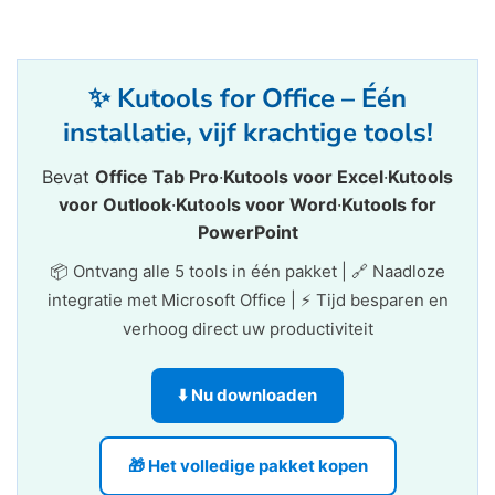
✨ Kutools for Office – Één
installatie, vijf krachtige tools!
Bevat
Office Tab Pro
·
Kutools voor Excel
·
Kutools
voor Outlook
·
Kutools voor Word
·
Kutools for
PowerPoint
📦 Ontvang alle 5 tools in één pakket | 🔗 Naadloze
integratie met Microsoft Office | ⚡ Tijd besparen en
verhoog direct uw productiviteit
⬇️ Nu downloaden
🎁 Het volledige pakket kopen