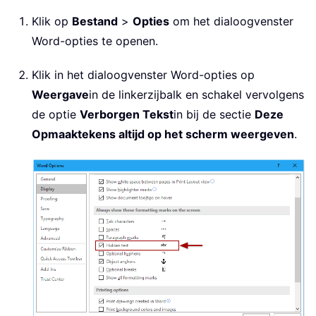
Klik op
Bestand
>
Opties
om het dialoogvenster
Word-opties te openen.
Klik in het dialoogvenster Word-opties op
Weergave
in de linkerzijbalk en schakel vervolgens
de optie
Verborgen Tekst
in bij de sectie
Deze
Opmaaktekens altijd op het scherm weergeven
.