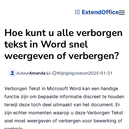
ExtendOffice
Hoe kunt u alle verborgen
tekst in Word snel
weergeven of verbergen?
Auteur
Amanda Li
•
Wijzigingsdatum
2025-01-21
Verborgen Tekst in Microsoft Word kan een handige
functie zijn om bepaalde informatie discreet te houden
terwijl deze toch deel uitmaakt van het document. Er
zijn echter momenten waarop u deze Verborgen Tekst
snel moet weergeven of verbergen voor bewerking of
controle.