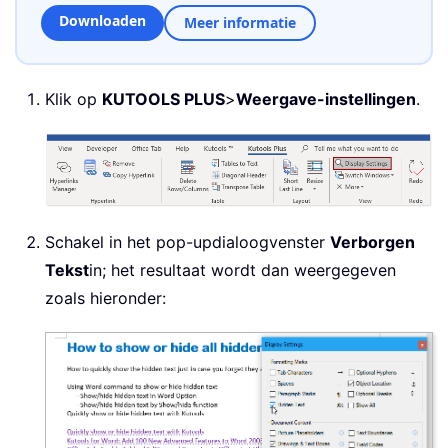
Downloaden
Meer informatie
Klik op
KUTOOLS PLUS
>
Weergave-instellingen
.
Schakel in het pop-updialoogvenster
Verborgen
Tekst
in; het resultaat wordt dan weergegeven
zoals hieronder: