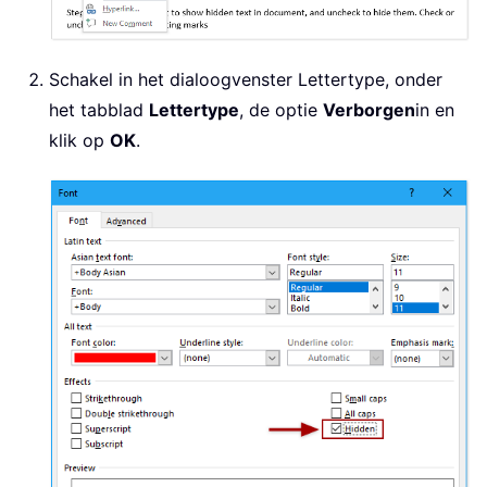
Schakel in het dialoogvenster Lettertype, onder
het tabblad
Lettertype
, de optie
Verborgen
in en
klik op
OK
.