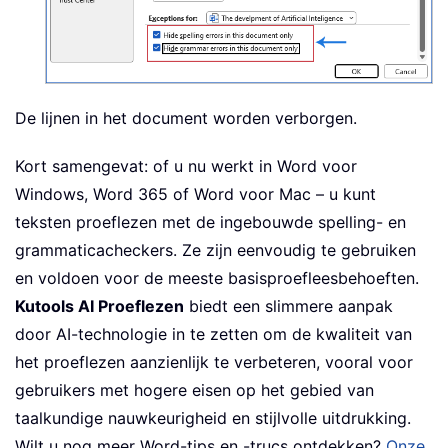
De lijnen in het document worden verborgen.
Kort samengevat: of u nu werkt in Word voor
Windows, Word 365 of Word voor Mac – u kunt
teksten proeflezen met de ingebouwde spelling- en
grammaticacheckers. Ze zijn eenvoudig te gebruiken
en voldoen voor de meeste basisproefleesbehoeften.
Kutools AI Proeflezen
biedt een slimmere aanpak
door AI-technologie in te zetten om de kwaliteit van
het proeflezen aanzienlijk te verbeteren, vooral voor
gebruikers met hogere eisen op het gebied van
taalkundige nauwkeurigheid en stijlvolle uitdrukking.
Wilt u nog meer Word-tips en -trucs ontdekken?
Onze