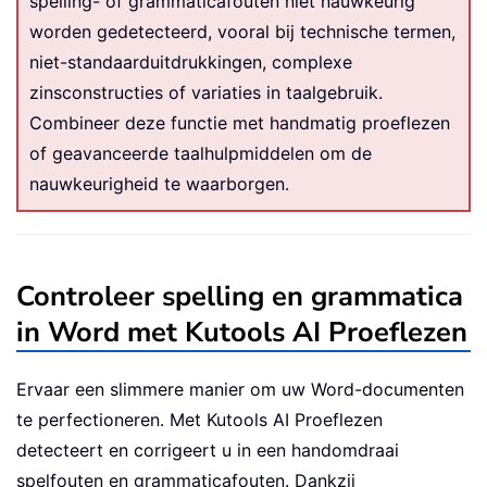
spelling- of grammaticafouten niet nauwkeurig
worden gedetecteerd, vooral bij technische termen,
niet-standaarduitdrukkingen, complexe
zinsconstructies of variaties in taalgebruik.
Combineer deze functie met handmatig proeflezen
of geavanceerde taalhulpmiddelen om de
nauwkeurigheid te waarborgen.
Controleer spelling en grammatica
in Word met Kutools AI Proeflezen
Ervaar een slimmere manier om uw Word-documenten
te perfectioneren. Met Kutools AI Proeflezen
detecteert en corrigeert u in een handomdraai
spelfouten en grammaticafouten. Dankzij