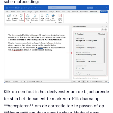
schermafbeelding:
Klik op een fout in het deelvenster om de bijbehorende
tekst in het document te markeren. Klik daarna op
**Accepteren** om de correctie toe te passen of op
**Negeren** om deze over te slaan. Herhaal deze