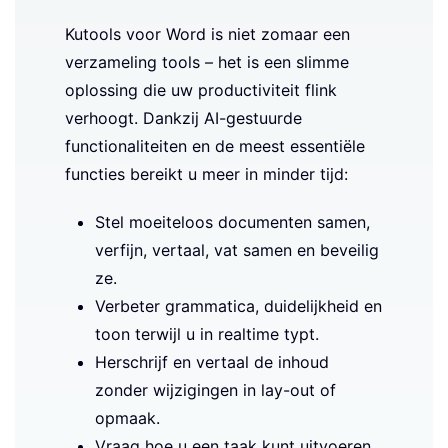
Kutools voor Word is niet zomaar een
verzameling tools – het is een slimme
oplossing die uw productiviteit flink
verhoogt. Dankzij AI-gestuurde
functionaliteiten en de meest essentiële
functies bereikt u meer in minder tijd:
Stel moeiteloos documenten samen,
verfijn, vertaal, vat samen en beveilig
ze.
Verbeter grammatica, duidelijkheid en
toon terwijl u in realtime typt.
Herschrijf en vertaal de inhoud
zonder wijzigingen in lay-out of
opmaak.
Vraag hoe u een taak kunt uitvoeren