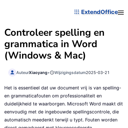
ExtendOffice
Controleer spelling en
grammatica in Word
(Windows & Mac)
Auteur
Xiaoyang
•
Wijzigingsdatum
2025-03-21
Het is essentieel dat uw document vrij is van spelling-
en grammaticafouten om professionaliteit en
duidelijkheid te waarborgen. Microsoft Word maakt dit
eenvoudig met de ingebouwde spellingscontrole, die
automatisch meedenkt terwijl u typt. Fouten worden
direct gemarkeerd met kleurgecodeerde