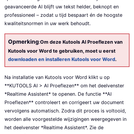
geavanceerde AI blijft uw tekst helder, beknopt en
professioneel – zodat u tijd bespaart én de hoogste
kwaliteitsnormen in uw werk behoudt.
Opmerking
:
Om deze Kutools AI Proeflezen van
Kutools voor Word te gebruiken, moet u eerst
downloaden en installeren Kutools voor Word
.
Na installatie van Kutools voor Word klikt u op
**KUTOOLS AI > AI Proeflezen** om het deelvenster
*Realtime Assistent* te openen. De functie **AI
Proeflezen** controleert en corrigeert uw document
vervolgens automatisch. Zodra dit proces is voltooid,
worden alle voorgestelde wijzigingen weergegeven in
het deelvenster *Realtime Assistent*. Zie de