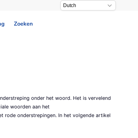
ng
Zoeken
 onderstreping onder het woord. Het is vervelend
ciale woorden aan het
 rode onderstrepingen. In het volgende artikel