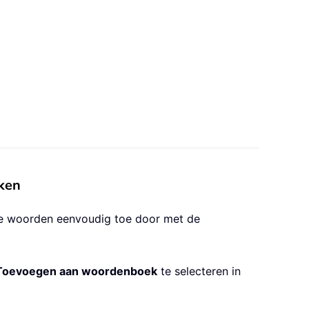
ken
e woorden eenvoudig toe door met de
Toevoegen aan woordenboek
te selecteren in