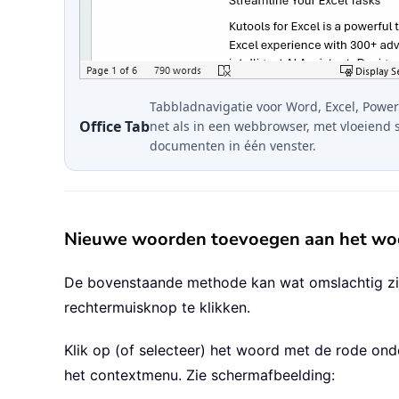
Tabbladnavigatie voor Word, Excel, Power
Office Tab
net als in een webbrowser, met vloeiend 
documenten in één venster.
Nieuwe woorden toevoegen aan het woo
De bovenstaande methode kan wat omslachtig zi
rechtermuisknop te klikken.
Klik op (of selecteer) het woord met de rode on
het contextmenu. Zie schermafbeelding: