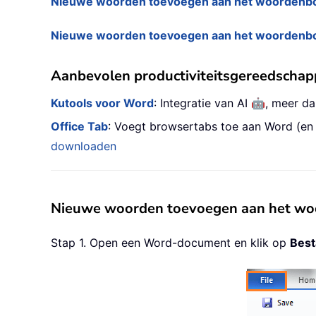
Nieuwe woorden toevoegen aan het woordenboe
Nieuwe woorden toevoegen aan het woordenboe
Aanbevolen productiviteitsgereedscha
🤖
Kutools voor Word
: Integratie van AI
, meer d
Office Tab
: Voegt browsertabs toe aan Word (en
downloaden
Nieuwe woorden toevoegen aan het woo
Stap 1. Open een Word-document en klik op
Bes