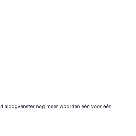
it dialoogvenster nog meer woorden één voor één