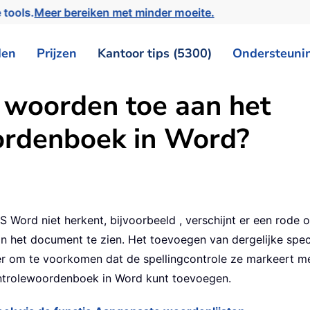
 tools.
Meer bereiken met minder moeite.
den
Prijzen
Kantoor tips (5300)
Ondersteuni
 woorden toe aan het
ordenboek in Word?
S Word niet herkent, bijvoorbeeld , verschijnt er een rode
n het document te zien. Het toevoegen van dergelijke spe
 om te voorkomen dat de spellingcontrole ze markeert met
ontrolewoordenboek in Word kunt toevoegen.