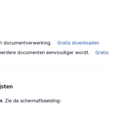
an documentverwerking.
Gratis downloaden
meerdere documenten eenvoudiger wordt.
Gratis
jsten
n
. Zie de schermafbeelding: