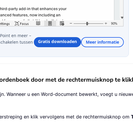
Point en meer –
Gratis downloaden
schakelen tussen
Meer informatie
rdenboek door met de rechtermuisknop te klik
jn. Wanneer u een Word-document bewerkt, voegt u nieuw
derstreping en klik vervolgens met de rechtermuisknop om