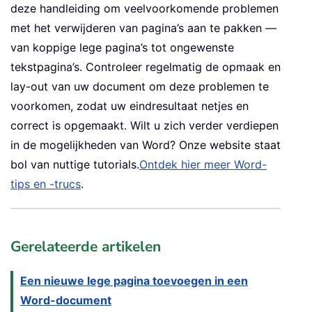
deze handleiding om veelvoorkomende problemen
met het verwijderen van pagina’s aan te pakken —
van koppige lege pagina’s tot ongewenste
tekstpagina’s. Controleer regelmatig de opmaak en
lay-out van uw document om deze problemen te
voorkomen, zodat uw eindresultaat netjes en
correct is opgemaakt. Wilt u zich verder verdiepen
in de mogelijkheden van
Word
? Onze website staat
bol van nuttige tutorials.
Ontdek hier meer Word-
tips en -trucs
.
Gerelateerde artikelen
Een nieuwe lege pagina toevoegen in een
Word-document