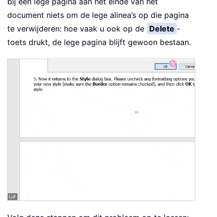
bij een lege pagina aan het einde van het
document niets om de lege alinea’s op die pagina
te verwijderen: hoe vaak u ook op de
Delete
-
toets drukt, de lege pagina blijft gewoon bestaan.