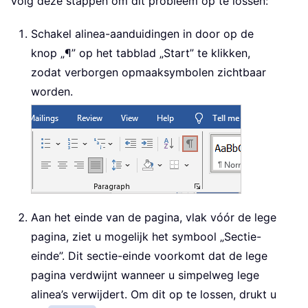
Volg deze stappen om dit probleem op te lossen:
Schakel alinea-aanduidingen in door op de
knop „¶” op het tabblad „Start” te klikken,
zodat verborgen opmaaksymbolen zichtbaar
worden.
Aan het einde van de pagina, vlak vóór de lege
pagina, ziet u mogelijk het symbool „Sectie-
einde”. Dit sectie-einde voorkomt dat de lege
pagina verdwijnt wanneer u simpelweg lege
alinea’s verwijdert. Om dit op te lossen, drukt u