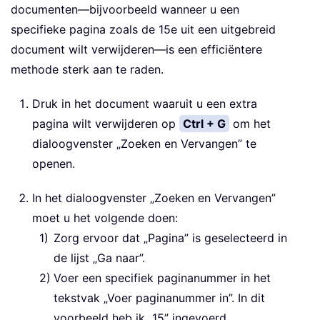
documenten—bijvoorbeeld wanneer u een
specifieke pagina zoals de 15e uit een uitgebreid
document wilt verwijderen—is een efficiëntere
methode sterk aan te raden.
Druk in het document waaruit u een extra
pagina wilt verwijderen op
Ctrl + G
om het
dialoogvenster „Zoeken en Vervangen” te
openen.
In het dialoogvenster „Zoeken en Vervangen”
moet u het volgende doen:
Zorg ervoor dat „Pagina” is geselecteerd in
de lijst „Ga naar”.
Voer een specifiek paginanummer in het
tekstvak „Voer paginanummer in”. In dit
voorbeeld heb ik „15” ingevoerd.