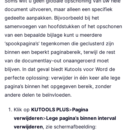
Soms wilt u geen globale opschoning van uw hele
document uitvoeren, maar alleen een specifiek
gedeelte aanpakken. Bijvoorbeeld bij het
samenvoegen van hoofdstukken of het opschonen
van een bepaalde bijlage kunt u meerdere
‘spookpagina’s’ tegenkomen die geclusterd zijn
binnen een beperkt paginabereik, terwijl de rest
van de documentlay-out onaangeroerd moet
blijven. In dat geval biedt Kutools voor Word de
perfecte oplossing: verwijder in één keer alle lege
pagina’s binnen het opgegeven bereik, zonder
andere delen te beïnvloeden.
Klik op
KUTOOLS PLUS
>
Pagina
verwijderen
>
Lege pagina’s binnen interval
verwijderen
, zie schermafbeelding: