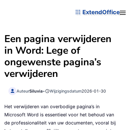
ExtendOffice
Een pagina verwijderen
in Word: Lege of
ongewenste pagina’s
verwijderen
Auteur
Siluvia
•
Wijzigingsdatum
2026-01-30
Het verwijderen van overbodige pagina’s in
Microsoft Word is essentieel voor het behoud van
de professionaliteit van uw documenten, vooral bij