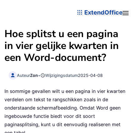
ExtendOffice
Hoe splitst u een pagina
in vier gelijke kwarten in
een Word-document?
Auteur
Zon
•
Wijzigingsdatum
2025-04-08
In sommige gevallen wilt u een pagina in vier kwarten
verdelen om tekst te rangschikken zoals in de
onderstaande schermafbeelding. Omdat Word geen
ingebouwde functie biedt voor dit soort
paginasplitsing, kunt u dit eenvoudig realiseren met
een tabel.