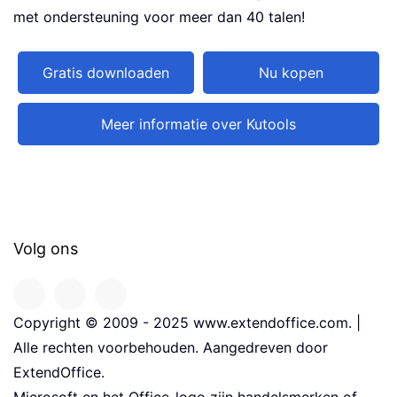
met ondersteuning voor meer dan 40 talen!
Gratis downloaden
Nu kopen
Meer informatie over Kutools
Volg ons
Copyright © 2009 - 2025 www.extendoffice.com. |
Alle rechten voorbehouden. Aangedreven door
ExtendOffice.
Microsoft en het Office-logo zijn handelsmerken of