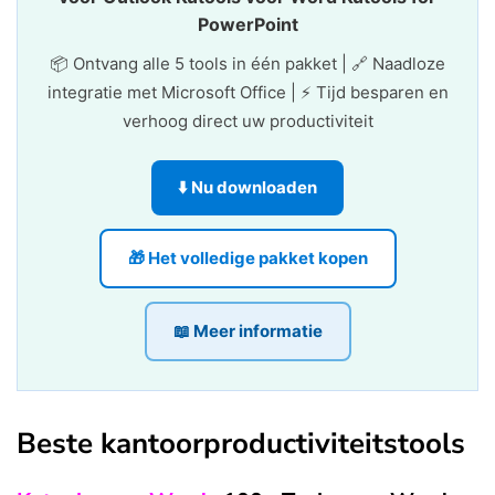
PowerPoint
📦 Ontvang alle 5 tools in één pakket | 🔗 Naadloze
integratie met Microsoft Office | ⚡ Tijd besparen en
verhoog direct uw productiviteit
⬇️ Nu downloaden
🎁 Het volledige pakket kopen
📖 Meer informatie
Beste kantoorproductiviteitstools