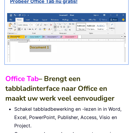
Probeer Office Tab nu gratis!
Office Tab
– Brengt een
tabbladinterface naar Office en
maakt uw werk veel eenvoudiger
Schakel tabbladbewerking en -lezen in in Word,
Excel, PowerPoint, Publisher, Access, Visio en
Project.