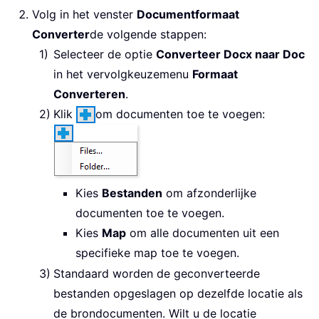
Volg in het venster
Documentformaat
Converter
de volgende stappen:
Selecteer de optie
Converteer Docx naar Doc
in het vervolgkeuzemenu
Formaat
Converteren
.
Klik
om documenten toe te voegen:
Kies
Bestanden
om afzonderlijke
documenten toe te voegen.
Kies
Map
om alle documenten uit een
specifieke map toe te voegen.
Standaard worden de geconverteerde
bestanden opgeslagen op dezelfde locatie als
de brondocumenten. Wilt u de locatie