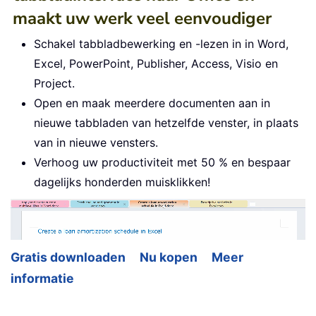
maakt uw werk veel eenvoudiger
Schakel tabbladbewerking en -lezen in in Word,
Excel, PowerPoint, Publisher, Access, Visio en
Project.
Open en maak meerdere documenten aan in
nieuwe tabbladen van hetzelfde venster, in plaats
van in nieuwe vensters.
Verhoog uw productiviteit met 50 % en bespaar
dagelijks honderden muisklikken!
Gratis downloaden
Nu kopen
Meer
informatie