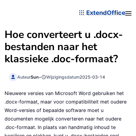
ExtendOffice
Hoe converteert u .docx-
bestanden naar het
klassieke .doc-formaat?
Auteur
Sun
•
Wijzigingsdatum
2025-03-14
Nieuwere versies van Microsoft Word gebruiken het
.docx-formaat, maar voor compatibiliteit met oudere
Word-versies of bepaalde software moet u
documenten mogelijk converteren naar het oudere
.doc-formaat. In plaats van handmatig inhoud te
kopiëren en plakken, kunt u .docx-bestanden snel