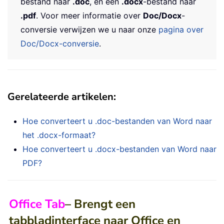
bestand naar
.doc
, en een
.docx
-bestand naar
.pdf
. Voor meer informatie over
Doc/Docx
-
conversie verwijzen we u naar onze
pagina over
Doc/Docx-conversie
.
Gerelateerde artikelen:
Hoe converteert u .doc-bestanden van Word naar
het .docx-formaat?
Hoe converteert u .docx-bestanden van Word naar
PDF?
Office Tab
– Brengt een
tabbladinterface naar Office en