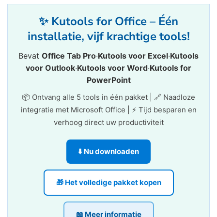
✨ Kutools for Office – Één
installatie, vijf krachtige tools!
Bevat
Office Tab Pro
·
Kutools voor Excel
·
Kutools
voor Outlook
·
Kutools voor Word
·
Kutools for
PowerPoint
📦 Ontvang alle 5 tools in één pakket | 🔗 Naadloze
integratie met Microsoft Office | ⚡ Tijd besparen en
verhoog direct uw productiviteit
⬇️ Nu downloaden
🎁 Het volledige pakket kopen
📖 Meer informatie