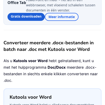
Office Tab
webbrowser, met vloeiend schakelen tussen
documenten in één venster.
Gratis downloaden
Meer informatie
Converteer meerdere .docx-bestanden in
batch naar .doc met Kutools voor Word
Als u
Kutools voor Word
hebt geïnstalleerd, kunt u
met het hulpprogramma
Doc/Docx
meerdere .docx-
bestanden in slechts enkele klikken converteren naar
.doc.
Kutools voor Word
Kutools voor Word helpt u alledaagse documenttaken