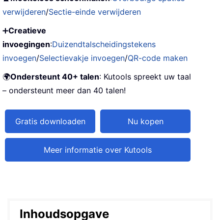
verwijderen
/
Sectie-einde verwijderen
➕
Creatieve
invoegingen
:
Duizendtalscheidingstekens
invoegen
/
Selectievakje invoegen
/
QR-code maken
🌍
Ondersteunt 40+ talen
: Kutools spreekt uw taal
– ondersteunt meer dan 40 talen!
Gratis downloaden
Nu kopen
Meer informatie over Kutools
Inhoudsopgave