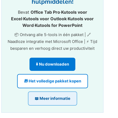
hulpmiddelen!
Bevat
Office Tab Pro
·
Kutools voor
Excel
·
Kutools voor Outlook
·
Kutools voor
Word
·
Kutools for PowerPoint
📦 Ontvang alle 5-tools in één pakket | 🔗
Naadloze integratie met Microsoft Office | ⚡ Tijd
besparen en verhoog direct uw productiviteit
⬇️ Nu downloaden
🎁 Het volledige pakket kopen
📖 Meer informatie