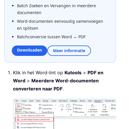
Batch Zoeken en Vervangen in meerdere
documenten
Word-documenten eenvoudig samenvoegen
en splitsen
Batchconversie tussen Word ↔ PDF
Downloaden
Meer informatie
Klik in het Word-lint op
Kutools
>
PDF en
Word
>
Meerdere Word-documenten
converteren naar PDF
.