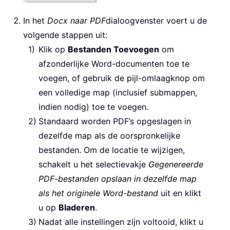
In het
Docx naar PDF
dialoogvenster voert u de
volgende stappen uit:
Klik op
Bestanden Toevoegen
om
afzonderlijke Word-documenten toe te
voegen, of gebruik de pijl-omlaagknop om
een volledige map (inclusief submappen,
indien nodig) toe te voegen.
Standaard worden PDF’s opgeslagen in
dezelfde map als de oorspronkelijke
bestanden. Om de locatie te wijzigen,
schakelt u het selectievakje
Gegenereerde
PDF-bestanden opslaan in dezelfde map
als het originele Word-bestand
uit en klikt
u op
Bladeren
.
Nadat alle instellingen zijn voltooid, klikt u