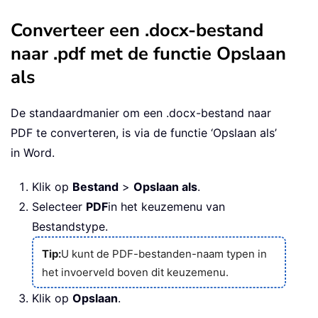
Converteer een .docx-bestand
naar .pdf met de functie Opslaan
als
De standaardmanier om een .docx-bestand naar
PDF te converteren, is via de functie ‘Opslaan als’
in Word.
Klik op
Bestand
>
Opslaan als
.
Selecteer
PDF
in het keuzemenu van
Bestandstype.
Tip:
U kunt de PDF-bestanden-naam typen in
het invoerveld boven dit keuzemenu.
Klik op
Opslaan
.