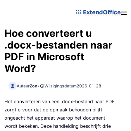
ExtendOffice
Hoe converteert u
.docx-bestanden naar
PDF in Microsoft
Word?
Auteur
Zon
•
Wijzigingsdatum
2026-01-28
Het converteren van een .docx-bestand naar PDF
zorgt ervoor dat de opmaak behouden blijft,
ongeacht het apparaat waarop het document
wordt bekeken. Deze handleiding beschrijft drie