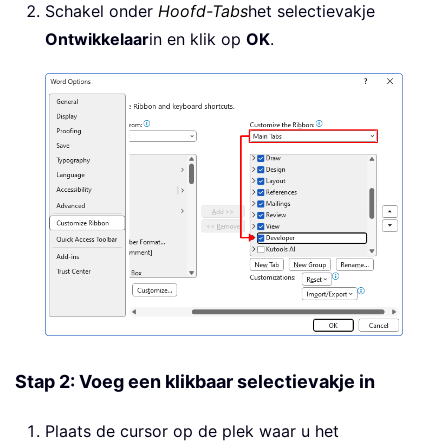
Schakel onder
Hoofd-Tabs
het selectievakje
Ontwikkelaar
in en klik op
OK
.
Stap 2: Voeg een klikbaar selectievakje in
Plaats de cursor op de plek waar u het