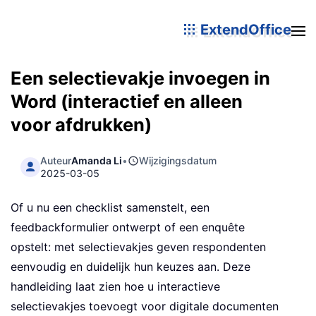
ExtendOffice
Een selectievakje invoegen in
Word (interactief en alleen
voor afdrukken)
Auteur
Amanda Li
•
Wijzigingsdatum
2025-03-05
Of u nu een checklist samenstelt, een
feedbackformulier ontwerpt of een enquête
opstelt: met selectievakjes geven respondenten
eenvoudig en duidelijk hun keuzes aan. Deze
handleiding laat zien hoe u interactieve
selectievakjes toevoegt voor digitale documenten