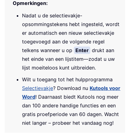
Opmerkingen:
Nadat u de selectievakje-
opsommingstekens hebt ingesteld, wordt
er automatisch een nieuw selectievakje
toegevoegd aan de volgende regel
telkens wanneer u op
Enter
drukt aan
het einde van een lijstitem—zodat u uw
lijst moeiteloos kunt uitbreiden.
Wilt u toegang tot het hulpprogramma
Selectievakje
? Download nu
Kutools voor
Word
! Daarnaast biedt Kutools nog meer
dan 100 andere handige functies en een
gratis proefperiode van 60 dagen. Wacht
niet langer – probeer het vandaag nog!