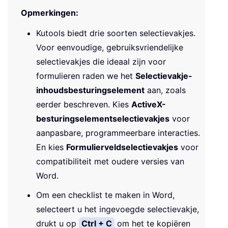
Opmerkingen:
Kutools biedt drie soorten selectievakjes.
Voor eenvoudige, gebruiksvriendelijke
selectievakjes die ideaal zijn voor
formulieren raden we het
Selectievakje-
inhoudsbesturingselement
aan, zoals
eerder beschreven. Kies
ActiveX-
besturingselementselectievakjes
voor
aanpasbare, programmeerbare interacties.
En kies
Formulierveldselectievakjes
voor
compatibiliteit met oudere versies van
Word.
Om een checklist te maken in Word,
selecteert u het ingevoegde selectievakje,
drukt u op
Ctrl + C
om het te kopiëren