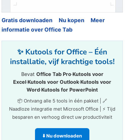
Gratis downloaden
Nu kopen
Meer
informatie over Office Tab
✨ Kutools for Office – Één
installatie, vijf krachtige tools!
Bevat
Office Tab Pro
·
Kutools voor
Excel
·
Kutools voor Outlook
·
Kutools voor
Word
·
Kutools for PowerPoint
📦 Ontvang alle 5 tools in één pakket | 🔗
Naadloze integratie met Microsoft Office | ⚡ Tijd
besparen en verhoog direct uw productiviteit
⬇️ Nu downloaden