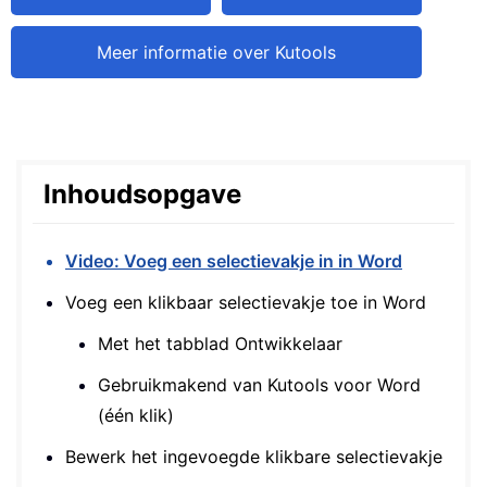
Meer informatie over Kutools
Inhoudsopgave
Video: Voeg een selectievakje in in Word
Voeg een klikbaar selectievakje toe in Word
Met het tabblad Ontwikkelaar
Gebruikmakend van Kutools voor Word
(één klik)
Bewerk het ingevoegde klikbare selectievakje