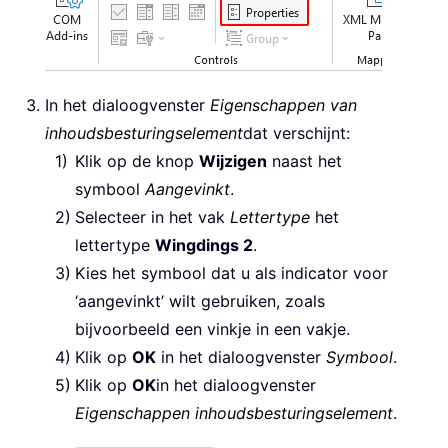
In het dialoogvenster
Eigenschappen van
inhoudsbesturingselement
dat verschijnt:
Klik op de knop
Wijzigen
naast het
symbool
Aangevinkt
.
Selecteer in het vak
Lettertype
het
lettertype
Wingdings 2
.
Kies het symbool dat u als indicator voor
‘aangevinkt’ wilt gebruiken, zoals
bijvoorbeeld een vinkje in een vakje.
Klik op
OK
in het dialoogvenster
Symbool
.
Klik op
OK
in het dialoogvenster
Eigenschappen inhoudsbesturingselement
.