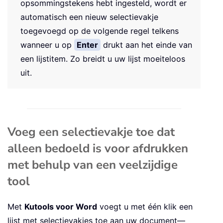
opsommingstekens hebt ingesteld, wordt er
automatisch een nieuw selectievakje
toegevoegd op de volgende regel telkens
wanneer u op
Enter
drukt aan het einde van
een lijstitem. Zo breidt u uw lijst moeiteloos
uit.
Voeg een selectievakje toe dat
alleen bedoeld is voor afdrukken
met behulp van een veelzijdige
tool
Met
Kutools voor Word
voegt u met één klik een
lijst met selectievakjes toe aan uw document—