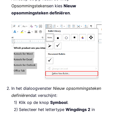
Opsommingstekens
en kies
Nieuw
opsommingsteken definiëren
.
In het dialoogvenster
Nieuw opsommingsteken
definiëren
dat verschijnt:
Klik op de knop
Symbool
.
Selecteer het lettertype
Wingdings 2
in