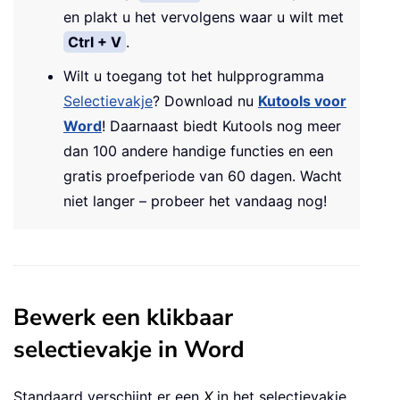
en plakt u het vervolgens waar u wilt met
Ctrl + V
.
Wilt u toegang tot het hulpprogramma
Selectievakje
? Download nu
Kutools voor
Word
! Daarnaast biedt Kutools nog meer
dan 100 andere handige functies en een
gratis proefperiode van 60 dagen. Wacht
niet langer – probeer het vandaag nog!
Bewerk een klikbaar
selectievakje in Word
Standaard verschijnt er een
X
in het selectievakje