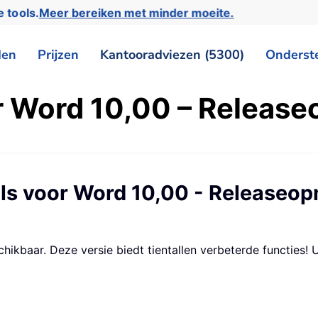
e tools.
Meer bereiken met minder moeite.
den
Prijzen
Kantooradviezen (5300)
Onderst
r Word 10,00 – Releas
ls voor Word 10,00 - Releaseo
ikbaar. Deze versie biedt tientallen verbeterde functies! 