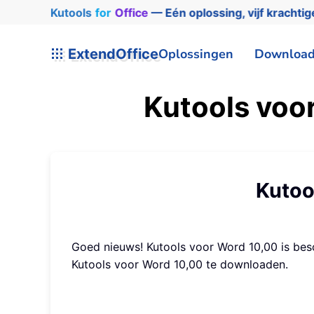
Kutools
for
Office
— Eén oplossing, vijf krachtig
ExtendOffice
Oplossingen
Downloa
Kutools voo
Kutoo
Goed nieuws! Kutools voor Word 10,00 is besch
Kutools voor Word 10,00 te downloaden.