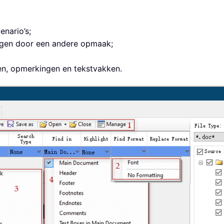
enario’s;
gen door een andere opmaak;
en, opmerkingen en tekstvakken.