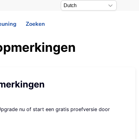
euning
Zoeken
eopmerkingen
pmerkingen
Upgrade nu of start een gratis proefversie door