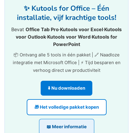
✨ Kutools for Office – Één
installatie, vijf krachtige tools!
Bevat
Office Tab Pro
·
Kutools voor Excel
·
Kutools
voor Outlook
·
Kutools voor Word
·
Kutools for
PowerPoint
📦 Ontvang alle 5 tools in één pakket | 🔗 Naadloze
integratie met Microsoft Office | ⚡ Tijd besparen en
verhoog direct uw productiviteit
⬇️ Nu downloaden
🎁 Het volledige pakket kopen
📖 Meer informatie