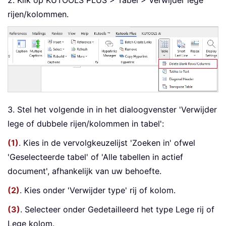
2. Klik op KUTOOLS PLUS > Tabel > Verwijder lege
rijen/kolommen.
3. Stel het volgende in in het dialoogvenster 'Verwijder
lege of dubbele rijen/kolommen in tabel':
(1)
. Kies in de vervolgkeuzelijst 'Zoeken in' ofwel
'Geselecteerde tabel' of 'Alle tabellen in actief
document', afhankelijk van uw behoefte.
(2)
. Kies onder 'Verwijder type' rij of kolom.
(3)
. Selecteer onder Gedetailleerd het type Lege rij of
Lege kolom.