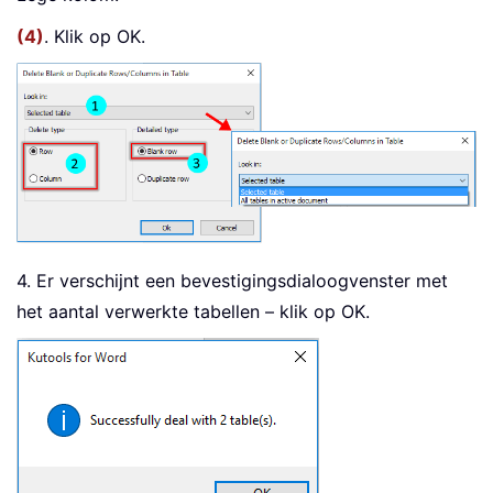
(4)
. Klik op OK.
4. Er verschijnt een bevestigingsdialoogvenster met
het aantal verwerkte tabellen – klik op OK.