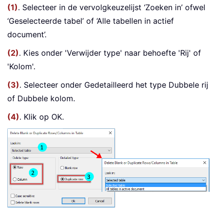
(1)
. Selecteer in de vervolgkeuzelijst ‘Zoeken in’ ofwel
‘Geselecteerde tabel’ of ‘Alle tabellen in actief
document’.
(2)
. Kies onder 'Verwijder type' naar behoefte 'Rij' of
'Kolom'.
(3)
. Selecteer onder Gedetailleerd het type Dubbele rij
of Dubbele kolom.
(4)
. Klik op OK.