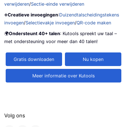
verwijderen
/
Sectie-einde verwijderen
➕
Creatieve invoegingen
:
Duizendtalscheidingstekens
invoegen
/
Selectievakje invoegen
/
QR-code maken
🌍
Ondersteunt 40+ talen
: Kutools spreekt uw taal –
met ondersteuning voor meer dan 40 talen!
Gratis downloaden
Nu kopen
Meer informatie over Kutools
Volg ons