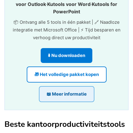
voor Outlook
·
Kutools voor Word
·
Kutools for
PowerPoint
📦 Ontvang alle 5 tools in één pakket | 🔗 Naadloze
integratie met Microsoft Office | ⚡ Tijd besparen en
verhoog direct uw productiviteit
⬇️ Nu downloaden
🎁 Het volledige pakket kopen
📖 Meer informatie
Beste kantoorproductiviteitstools