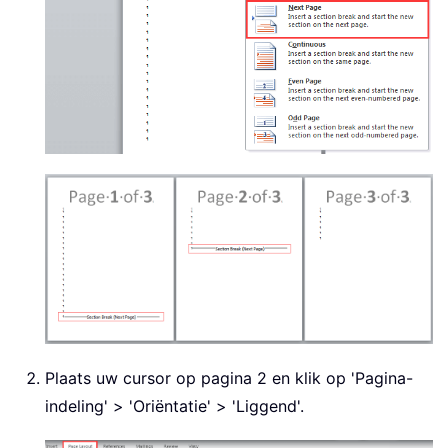
Plaats uw cursor op pagina 2 en klik op 'Pagina-
indeling' > 'Oriëntatie' > 'Liggend'.