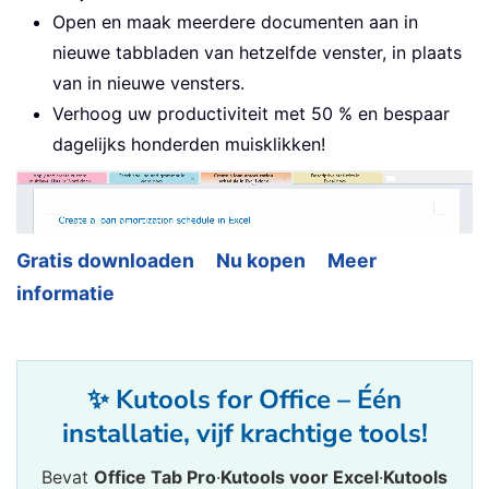
Open en maak meerdere documenten aan in
nieuwe tabbladen van hetzelfde venster, in plaats
van in nieuwe vensters.
Verhoog uw productiviteit met 50 % en bespaar
dagelijks honderden muisklikken!
Gratis downloaden
Nu kopen
Meer
informatie
✨ Kutools for Office – Één
installatie, vijf krachtige tools!
Bevat
Office Tab Pro
·
Kutools voor Excel
·
Kutools