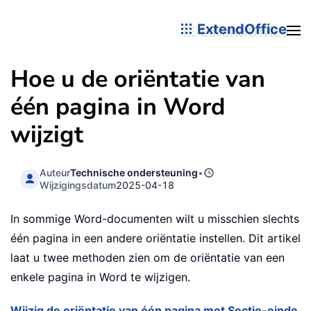
ExtendOffice
Hoe u de oriëntatie van
één pagina in Word
wijzigt
Auteur
Technische ondersteuning
•
Wijzigingsdatum
2025-04-18
In sommige Word-documenten wilt u misschien slechts
één pagina in een andere oriëntatie instellen. Dit artikel
laat u twee methoden zien om de oriëntatie van een
enkele pagina in Word te wijzigen.
Wijzig de oriëntatie van één pagina met Sectie-einde