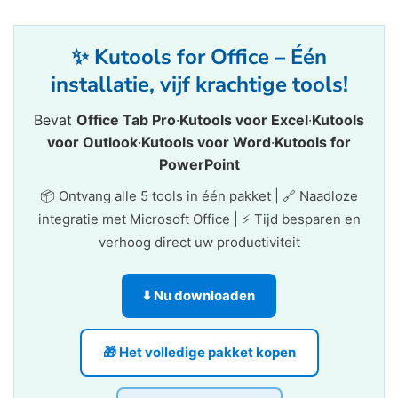
✨ Kutools for Office – Één
installatie, vijf krachtige tools!
Bevat
Office Tab Pro
·
Kutools voor Excel
·
Kutools
voor Outlook
·
Kutools voor Word
·
Kutools for
PowerPoint
📦 Ontvang alle 5 tools in één pakket | 🔗 Naadloze
integratie met Microsoft Office | ⚡ Tijd besparen en
verhoog direct uw productiviteit
⬇️ Nu downloaden
🎁 Het volledige pakket kopen