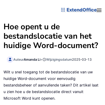
ExtendOffice
Hoe opent u de
bestandslocatie van het
huidige Word-document?
Auteur
Amanda Li
•
Wijzigingsdatum
2025-03-13
Wilt u snel toegang tot de bestandslocatie van uw
huidige Word-document voor eenvoudig
bestandsbeheer of aanvullende taken? Dit artikel laat
u zien hoe u de bestandslocatie direct vanuit
Microsoft Word kunt openen.