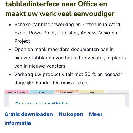
tabbladinterface naar Office en
maakt uw werk veel eenvoudiger
Schakel tabbladbewerking en -lezen in in Word,
Excel, PowerPoint, Publisher, Access, Visio en
Project.
Open en maak meerdere documenten aan in
nieuwe tabbladen van hetzelfde venster, in plaats
van in nieuwe vensters.
Verhoog uw productiviteit met 50 % en bespaar
dagelijks honderden muisklikken!
Gratis downloaden
Nu kopen
Meer
informatie