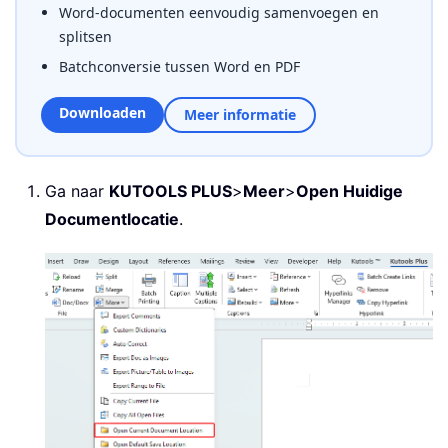
Word-documenten eenvoudig samenvoegen en
splitsen
Batchconversie tussen Word en PDF
Downloaden
Meer informatie
Ga naar
KUTOOLS PLUS
>
Meer
>
Open Huidige
Documentlocatie
.