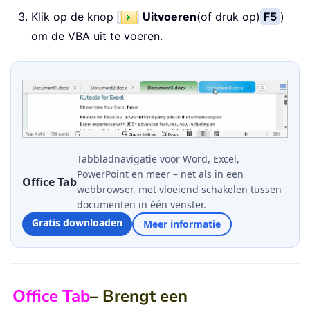
Klik op de knop
Uitvoeren
(of druk op)
F5
)
om de VBA uit te voeren.
Tabbladnavigatie voor Word, Excel,
PowerPoint en meer – net als in een
Office Tab
webbrowser, met vloeiend schakelen tussen
documenten in één venster.
Gratis downloaden
Meer informatie
Office Tab
– Brengt een