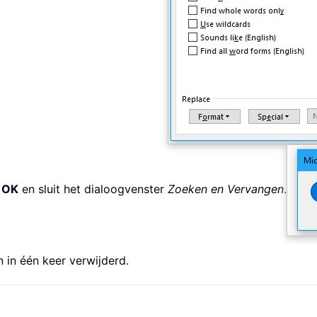
p
OK
en sluit het dialoogvenster
Zoeken en Vervangen
.
 in één keer verwijderd.