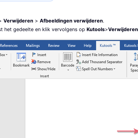
>
Verwijderen
>
Afbeeldingen verwijderen
.
st het gedeelte en klik vervolgens op
Kutools
>
Verwijderen