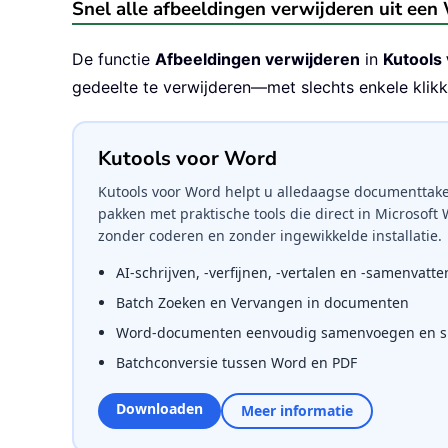
Snel alle afbeeldingen verwijderen uit een
De functie
Afbeeldingen verwijderen
in
Kutools
gedeelte te verwijderen—met slechts enkele klikk
Kutools voor Word
Kutools voor Word helpt u alledaagse documenttake
pakken met praktische tools die direct in Microsoft
zonder coderen en zonder ingewikkelde installatie.
AI-schrijven, -verfijnen, -vertalen en -samenvatte
Batch Zoeken en Vervangen in documenten
Word-documenten eenvoudig samenvoegen en sp
Batchconversie tussen Word en PDF
Downloaden
Meer informatie