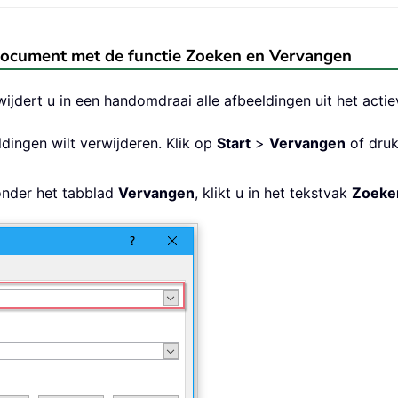
-document met de functie Zoeken en Vervangen
ijdert u in een handomdraai alle afbeeldingen uit het acti
ingen wilt verwijderen. Klik op
Start
>
Vervangen
of dru
onder het tabblad
Vervangen
, klikt u in het tekstvak
Zoeke