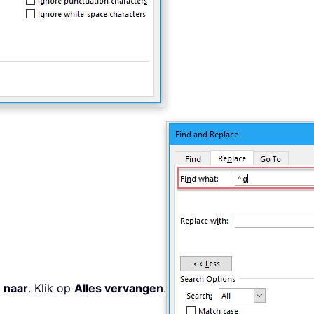
 naar
. Klik op
Alles vervangen
.