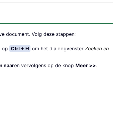
eve document. Volg deze stappen:
k op
Ctrl + H
om het dialoogvenster
Zoeken en
n naar
en vervolgens op de knop
Meer >>
.