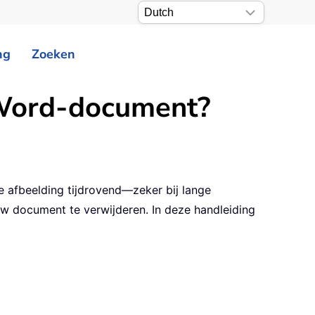
ng
Zoeken
n Word-document?
e afbeelding tijdrovend—zeker bij lange
uw document te verwijderen. In deze handleiding