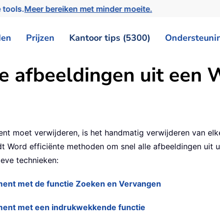
 tools.
Meer bereiken met minder moeite.
den
Prijzen
Kantoor tips (5300)
Ondersteuni
le afbeeldingen uit ee
nt moet verwijderen, is het handmatig verwijderen van elk
t Word efficiënte methoden om snel alle afbeeldingen uit 
ieve technieken:
ument met de functie Zoeken en Vervangen
ument met een indrukwekkende functie