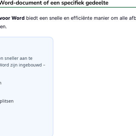
 Word-document of een specifiek gedeelte
 voor Word
biedt een snelle en efficiënte manier om alle af
en.
n sneller aan te
 Word zijn ingebouwd –
n
litsen