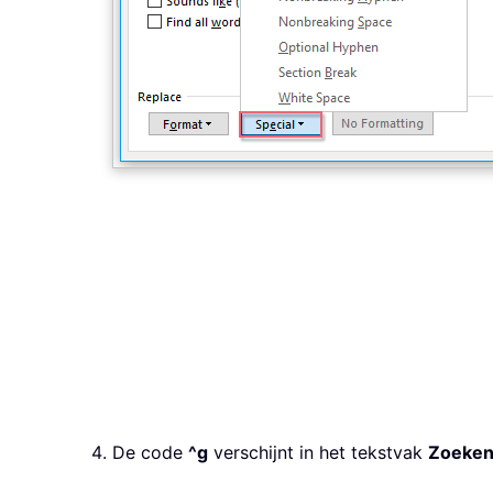
De code
^g
verschijnt in het tekstvak
Zoeken