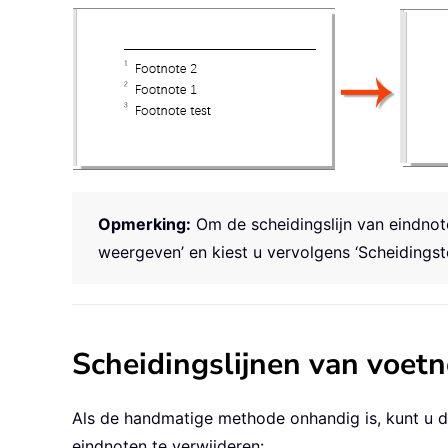
Opmerking:
Om de scheidingslijn van eindnote
weergeven’ en kiest u vervolgens ‘Scheidingste
Scheidingslijnen van voet
Als de handmatige methode onhandig is, kunt u d
eindnoten te verwijderen: