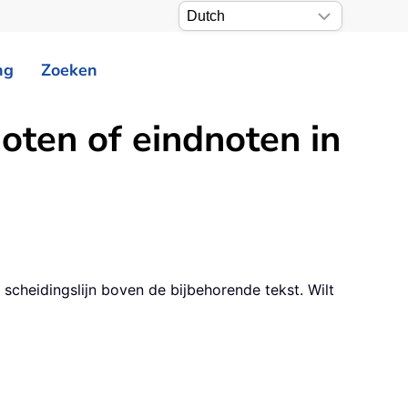
ng
Zoeken
oten of eindnoten in
scheidingslijn boven de bijbehorende tekst. Wilt