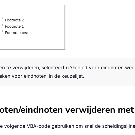
n te verwijderen, selecteert u ‘Gebied voor eindnoten weer
ken voor eindnoten’ in de keuzelijst.
noten/eindnoten verwijderen me
e volgende VBA-code gebruiken om snel de scheidingslijne