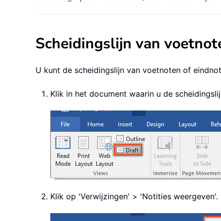
Scheidingslijn van voetno
U kunt de scheidingslijn van voetnoten of eindno
Klik in het document waarin u de scheidingsli
Klik op 'Verwijzingen' > 'Notities weergeven'.