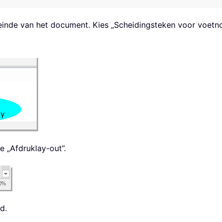
 einde van het document. Kies „Scheidingsteken voor voetnot
 „Afdruklay-out”.
d.