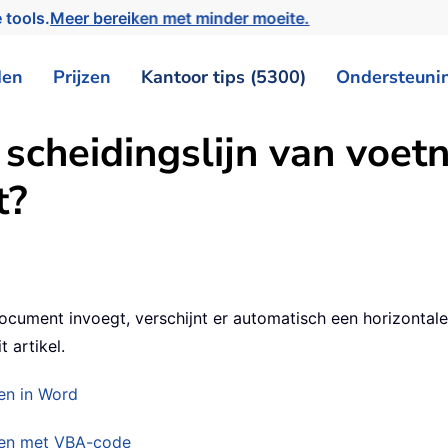
 tools.
Meer bereiken met minder moeite.
den
Prijzen
Kantoor tips (5300)
Ondersteuni
scheidingslijn van voetn
t?
ument invoegt, verschijnt er automatisch een horizontale 
 artikel.
en in Word
eren met VBA-code