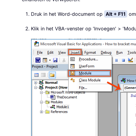
Druk in het Word-document op
Alt + F11
om 
Klik in het VBA-venster op 'Invoegen' > 'Mod