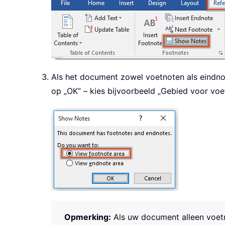
Als het document zowel voetnoten als eindnot
op „OK” – kies bijvoorbeeld „Gebied voor vo
Opmerking:
Als uw document alleen voetn