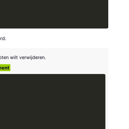
rd.
ten wilt verwijderen.
ment
Copy