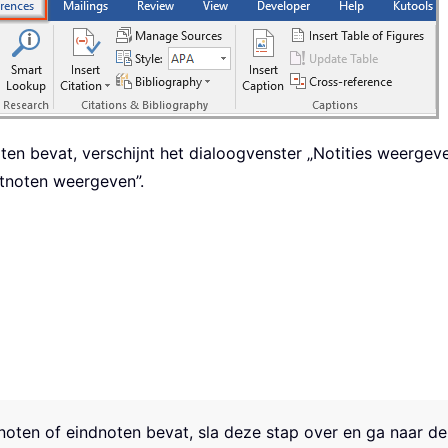
en bevat, verschijnt het dialoogvenster „Notities weergev
etnoten weergeven”.
oten of eindnoten bevat, sla deze stap over en ga naar de