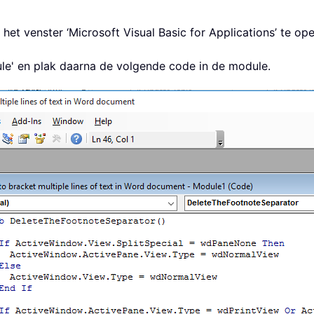
het venster ‘Microsoft Visual Basic for Applications’ te op
ule' en plak daarna de volgende code in de module.