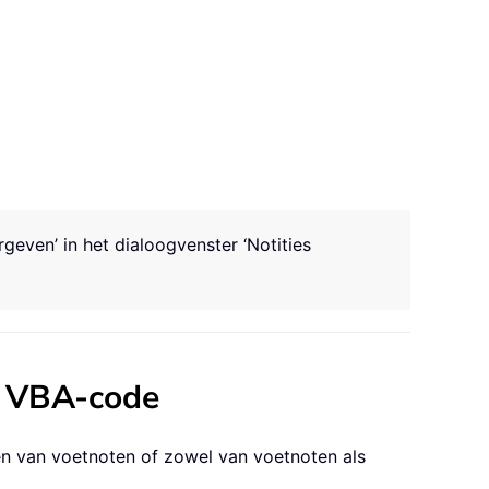
geven’ in het dialoogvenster ‘Notities
t VBA-code
n van voetnoten of zowel van voetnoten als