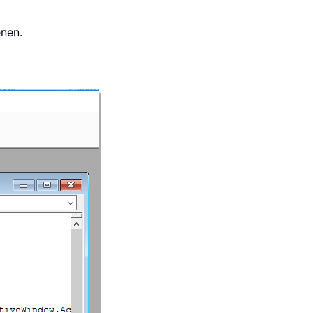
enen.