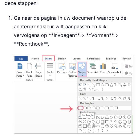
deze stappen:
Ga naar de pagina in uw document waarop u de
achtergrondkleur wilt aanpassen en klik
vervolgens op **Invoegen** > **Vormen** >
**Rechthoek**.