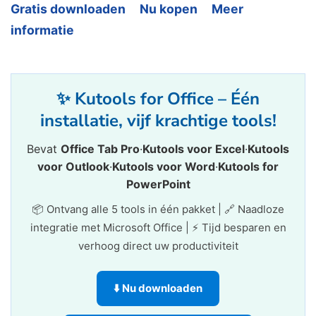
Gratis downloaden
Nu kopen
Meer
informatie
✨ Kutools for Office – Één
installatie, vijf krachtige tools!
Bevat
Office Tab Pro
·
Kutools voor Excel
·
Kutools
voor Outlook
·
Kutools voor Word
·
Kutools for
PowerPoint
📦 Ontvang alle 5 tools in één pakket | 🔗 Naadloze
integratie met Microsoft Office | ⚡ Tijd besparen en
verhoog direct uw productiviteit
⬇️ Nu downloaden