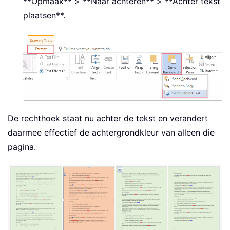
**Opmaak** > **Naar achteren** > **Achter tekst
plaatsen**.
De rechthoek staat nu achter de tekst en verandert
daarmee effectief de achtergrondkleur van alleen die
pagina.