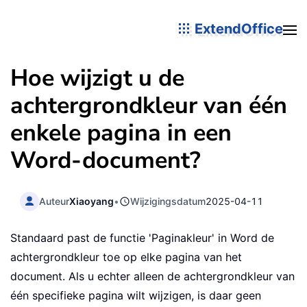
ExtendOffice
Hoe wijzigt u de
achtergrondkleur van één
enkele pagina in een
Word-document?
Auteur
Xiaoyang
•
Wijzigingsdatum
2025-04-11
Standaard past de functie 'Paginakleur' in Word de
achtergrondkleur toe op elke pagina van het
document. Als u echter alleen de achtergrondkleur van
één specifieke pagina wilt wijzigen, is daar geen