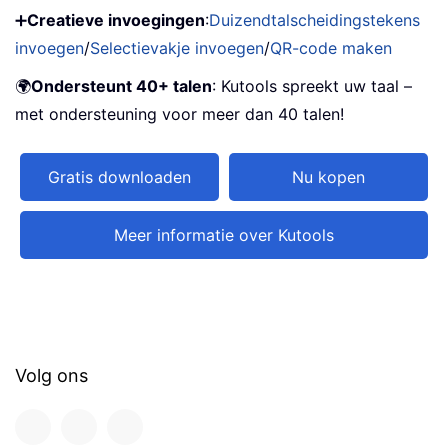
➕
Creatieve invoegingen
:
Duizendtalscheidingstekens
invoegen
/
Selectievakje invoegen
/
QR-code maken
🌍
Ondersteunt 40+ talen
: Kutools spreekt uw taal –
met ondersteuning voor meer dan 40 talen!
Gratis downloaden
Nu kopen
Meer informatie over Kutools
Volg ons