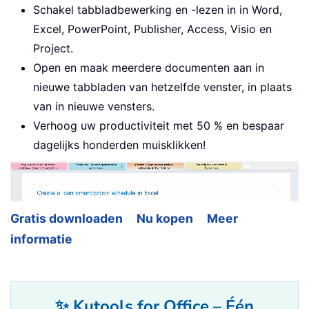
Schakel tabbladbewerking en -lezen in in Word,
Excel, PowerPoint, Publisher, Access, Visio en
Project.
Open en maak meerdere documenten aan in
nieuwe tabbladen van hetzelfde venster, in plaats
van in nieuwe vensters.
Verhoog uw productiviteit met 50 % en bespaar
dagelijks honderden muisklikken!
Gratis downloaden
Nu kopen
Meer
informatie
✨ Kutools for Office – Één