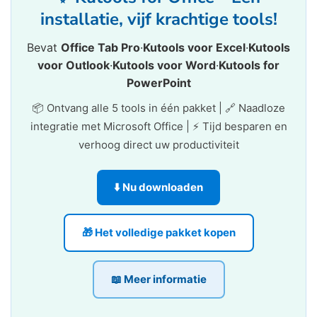
installatie, vijf krachtige tools!
Bevat
Office Tab Pro
·
Kutools voor Excel
·
Kutools
voor Outlook
·
Kutools voor Word
·
Kutools for
PowerPoint
📦 Ontvang alle 5 tools in één pakket | 🔗 Naadloze
integratie met Microsoft Office | ⚡ Tijd besparen en
verhoog direct uw productiviteit
⬇️ Nu downloaden
🎁 Het volledige pakket kopen
📖 Meer informatie