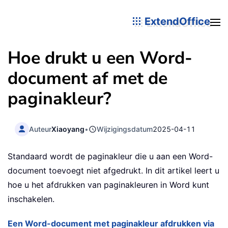
ExtendOffice
Hoe drukt u een Word-
document af met de
paginakleur?
Auteur
Xiaoyang
•
Wijzigingsdatum
2025-04-11
Standaard wordt de paginakleur die u aan een Word-
document toevoegt niet afgedrukt. In dit artikel leert u
hoe u het afdrukken van paginakleuren in Word kunt
inschakelen.
Een Word-document met paginakleur afdrukken via