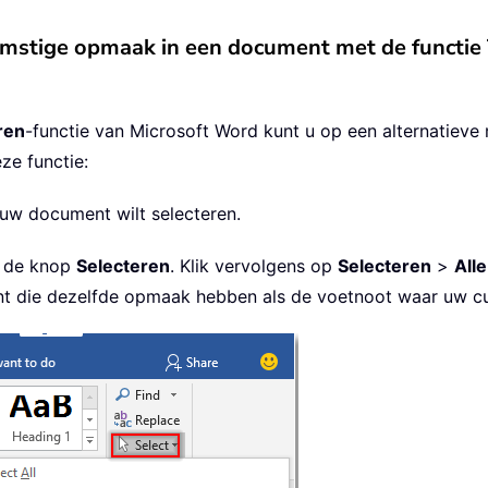
omstige opmaak in een document met de functie
ren
-functie van Microsoft Word kunt u op een alternatieve 
ze functie:
n uw document wilt selecteren.
r de knop
Selecteren
. Klik vervolgens op
Selecteren
>
All
nt die dezelfde opmaak hebben als de voetnoot waar uw cu