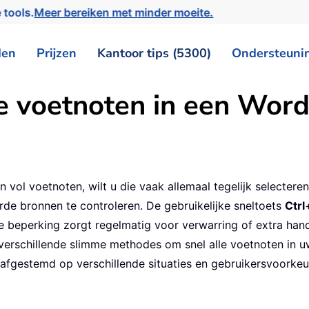
 tools.
Meer bereiken met minder moeite.
den
Prijzen
Kantoor tips (5300)
Ondersteuni
le voetnoten in een Wo
l voetnoten, wilt u die vaak allemaal tegelijk selecteren
rde bronnen te controleren. De gebruikelijke sneltoets
Ctrl
beperking zorgt regelmatig voor verwarring of extra handm
 verschillende slimme methodes om snel alle voetnoten in 
afgestemd op verschillende situaties en gebruikersvoorkeur