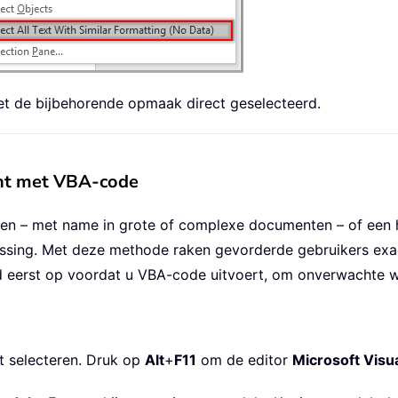
met de bijbehorende opmaak direct geselecteerd.
ent met VBA-code
eren – met name in grote of complexe documenten – of een
ssing. Met deze methode raken gevorderde gebruikers exa
d eerst op voordat u VBA-code uitvoert, om onverwachte w
t selecteren. Druk op
Alt
+
F11
om de editor
Microsoft Visua