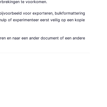
erbrekingen te voorkomen.
– bijvoorbeeld voor exporteren, bulkformattering
lp of experimenteer eerst veilig op een kopie
ren en naar een ander document of een andere