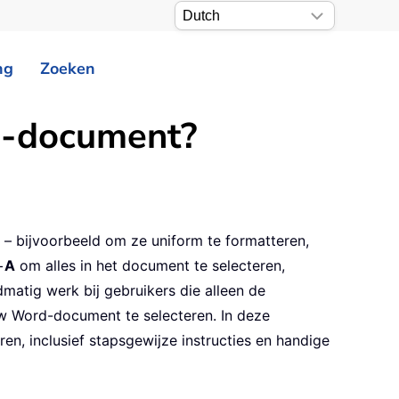
ng
Zoeken
rd-document?
 – bijvoorbeeld om ze uniform te formatteren,
+
A
om alles in het document te selecteren,
atig werk bij gebruikers die alleen de
uw Word-document te selecteren. In deze
en, inclusief stapsgewijze instructies en handige