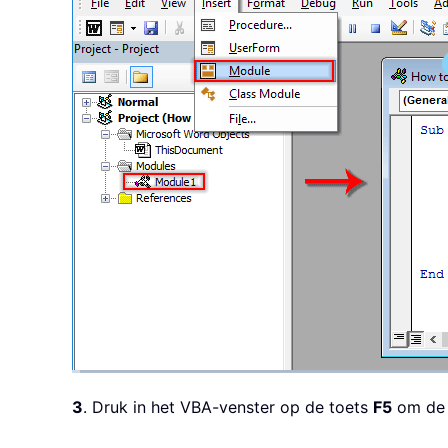
3
. Druk in het VBA-venster op de toets
F5
om de c