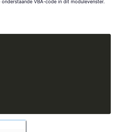
de onderstaande VBA-code in dit modulevenster.
Copy