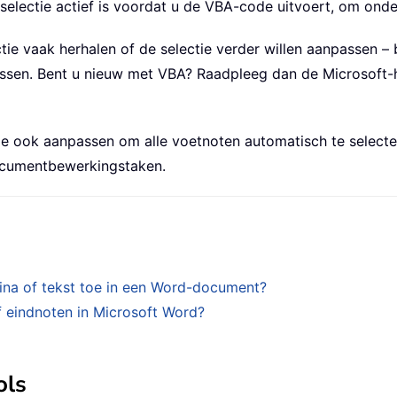
selectie actief is voordat u de VBA-code uitvoert, om ond
actie vaak herhalen of de selectie verder willen aanpassen 
ssen. Bent u nieuw met VBA? Raadpleeg dan de Microsoft-hu
 ook aanpassen om alle voetnoten automatisch te selecte
ocumentbewerkingstaken.
ina of tekst toe in een Word-document?
 eindnoten in Microsoft Word?
ols