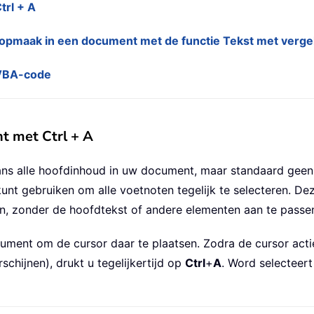
trl + A
opmaak in een document met de functie Tekst met verge
 VBA-code
t met Ctrl + A
ns alle hoofdinhoud in uw document, maar standaard geen 
unt gebruiken om alle voetnoten tegelijk te selecteren. Dez
en, zonder de hoofdtekst of andere elementen aan te passen
ument om de cursor daar te plaatsen. Zodra de cursor actie
hijnen), drukt u tegelijkertijd op
Ctrl
+
A
. Word selecteert