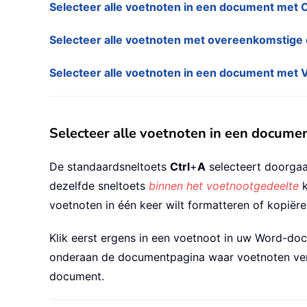
Selecteer alle voetnoten in een document met C
Selecteer alle voetnoten met overeenkomstige 
Selecteer alle voetnoten in een document met
Selecteer alle voetnoten in een documen
De standaardsneltoets
Ctrl
+
A
selecteert doorgaa
dezelfde sneltoets
binnen het voetnootgedeelte
k
voetnoten in één keer wilt formatteren of kopiër
Klik eerst ergens in een voetnoot in uw Word-doc
onderaan de documentpagina waar voetnoten versc
document.