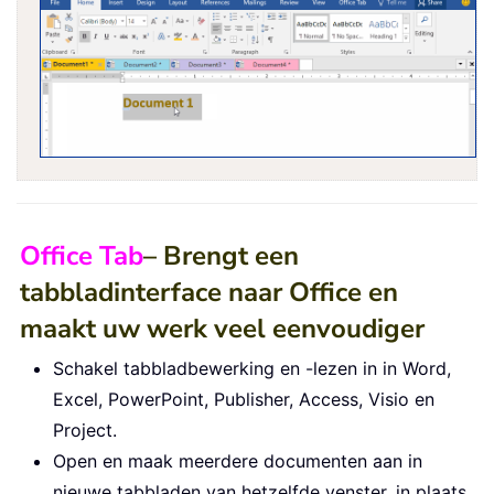
Office Tab
– Brengt een
tabbladinterface naar Office en
maakt uw werk veel eenvoudiger
Schakel tabbladbewerking en -lezen in in Word,
Excel, PowerPoint, Publisher, Access, Visio en
Project.
Open en maak meerdere documenten aan in
nieuwe tabbladen van hetzelfde venster, in plaats