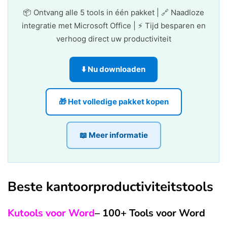
📦 Ontvang alle 5 tools in één pakket | 🔗 Naadloze
integratie met Microsoft Office | ⚡ Tijd besparen en
verhoog direct uw productiviteit
⬇️ Nu downloaden
🎁 Het volledige pakket kopen
📖 Meer informatie
Beste kantoorproductiviteitstools
Kutools voor Word
– 100+ Tools voor Word