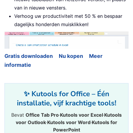
van in nieuwe vensters.
Verhoog uw productiviteit met 50 % en bespaar
dagelijks honderden muisklikken!
Gratis downloaden
Nu kopen
Meer
informatie
✨ Kutools for Office – Één
installatie, vijf krachtige tools!
Bevat
Office Tab Pro
·
Kutools voor Excel
·
Kutools
voor Outlook
·
Kutools voor Word
·
Kutools for
PowerPoint