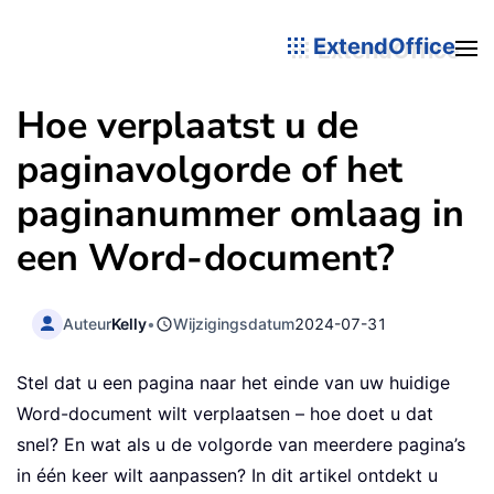
ExtendOffice
Hoe verplaatst u de
paginavolgorde of het
paginanummer omlaag in
een Word-document?
Auteur
Kelly
•
Wijzigingsdatum
2024-07-31
Stel dat u een pagina naar het einde van uw huidige
Word-document wilt verplaatsen – hoe doet u dat
snel? En wat als u de volgorde van meerdere pagina’s
in één keer wilt aanpassen? In dit artikel ontdekt u