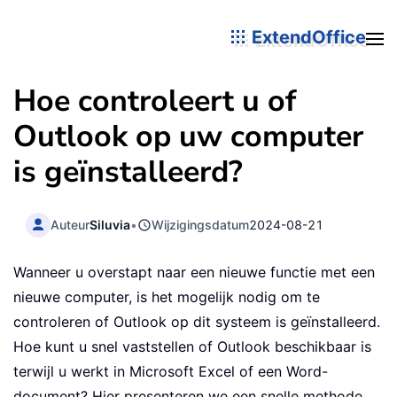
ExtendOffice
Hoe controleert u of
Outlook op uw computer
is geïnstalleerd?
Auteur
Siluvia
•
Wijzigingsdatum
2024-08-21
Wanneer u overstapt naar een nieuwe functie met een
nieuwe computer, is het mogelijk nodig om te
controleren of Outlook op dit systeem is geïnstalleerd.
Hoe kunt u snel vaststellen of Outlook beschikbaar is
terwijl u werkt in Microsoft Excel of een Word-
document? Hier presenteren we een snelle methode