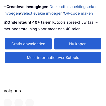
➕
Creatieve invoegingen
:
Duizendtalscheidingstekens
invoegen
/
Selectievakje invoegen
/
QR-code maken
🌍
Ondersteunt 40+ talen
: Kutools spreekt uw taal –
met ondersteuning voor meer dan 40 talen!
Gratis downloaden
Nu kopen
Meer informatie over Kutools
Volg ons