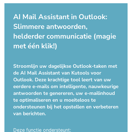
AI Mail Assistant in Outlook:
Slimmere antwoorden,
helderder communicatie (magie
met één klik!)
Stroomlijn uw dagelijkse Outlook-taken met
de AI Mail Assistant van Kutools voor
Outlook. Deze krachtige tool leert van uw
eerdere e-mails om intelligente, nauwkeurige
antwoorden te genereren, uw e-mailinhoud
te optimaliseren en u moeiteloos te
ondersteunen bij het opstellen en verbeteren
van berichten.
Deze functie ondersteunt: