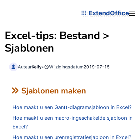
ExtendOffice
Excel-tips: Bestand >
Sjablonen
Auteur
Kelly
•
Wijzigingsdatum
2019-07-15
Sjablonen maken
Hoe maakt u een Gantt-diagramsjabloon in Excel?
Hoe maakt u een macro-ingeschakelde sjabloon in
Excel?
Hoe maakt u een urenregistratiesjabloon in Excel?