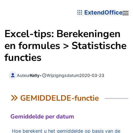
ExtendOffice
Excel-tips: Berekeningen
en formules > Statistische
functies
Auteur
Kelly
•
Wijzigingsdatum
2020-03-23
GEMIDDELDE-functie
Gemiddelde per datum
Hoe berekent u het gemiddelde op basis van de