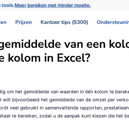
 tools.
Meer bereiken met minder moeite.
den
Prijzen
Kantoor tips (5300)
Ondersteuni
 gemiddelde van een kol
re kolom in Excel?
nodig om het gemiddelde van waarden in één kolom te berek
ilt bijvoorbeeld het gemiddelde van de omzet per verkope
rdt veel gebruikt in samenvattende rapporten, prestatieana
ltaat te bereiken, zodat u de aanpak kunt kiezen die het be