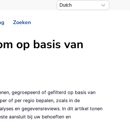
ng
Zoeken
om op basis van
enen, gegroepeerd of gefilterd op basis van
r of per regio bepalen, zoals in de
lyses en gegevensreviews. In dit artikel tonen
ste aansluit bij uw behoeften en