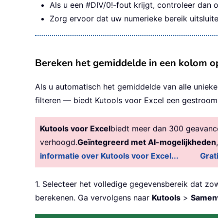
Als u een #DIV/0!-fout krijgt, controleer dan
Zorg ervoor dat uw numerieke bereik uitsluit
Bereken het gemiddelde in een kolom op
Als u automatisch het gemiddelde van alle uniek
filteren — biedt Kutools voor Excel een gestrooml
Kutools voor Excel
biedt meer dan 300 geavancee
verhoogd.
Geïntegreerd met AI-mogelijkheden
informatie over Kutools voor Excel...
Grat
1. Selecteer het volledige gegevensbereik dat z
berekenen. Ga vervolgens naar
Kutools
>
Samenv