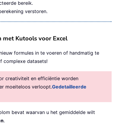
cteerde bereik.
berekening verstoren.
m met Kutools voor Excel
nieuw formules in te voeren of handmatig te
 of complexe datasets!
creativiteit en efficiëntie worden
er moeiteloos verloopt.
Gedetailleerde
kolom bevat waarvan u het gemiddelde wilt
en
.