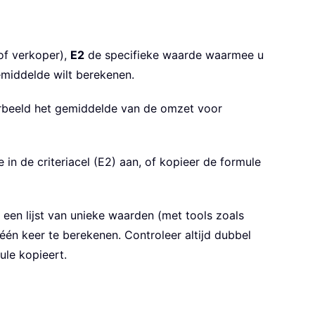
 of verkoper),
E2
de specifieke waarde waarmee u
middelde wilt berekenen.
oorbeeld het gemiddelde van de omzet voor
n de criteriacel (E2) aan, of kopieer de formule
een lijst van unieke waarden (met tools zoals
één keer te berekenen. Controleer altijd dubbel
ule kopieert.