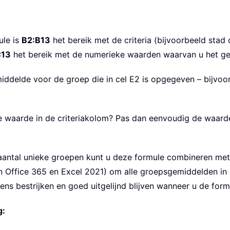
ule is
B2:B13
het bereik met de criteria (bijvoorbeeld stad
C13
het bereik met de numerieke waarden waarvan u het ge
emiddelde voor de groep die in cel E2 is opgegeven – bijv
 waarde in de criteriakolom? Pas dan eenvoudig de waarde i
 aantal unieke groepen kunt u deze formule combineren met 
in Office 365 en Excel 2021) om alle groepsgemiddelden in 
ens bestrijken en goed uitgelijnd blijven wanneer u de form
g: