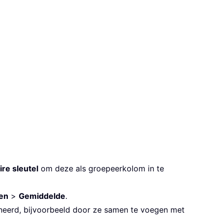
ire sleutel
om deze als groepeerkolom in te
en
>
Gemiddelde
.
erd, bijvoorbeeld door ze samen te voegen met