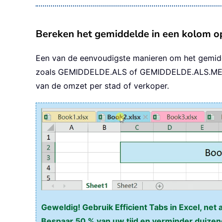
Bereken het gemiddelde in een kolom o
Een van de eenvoudigste manieren om het gemidde
zoals GEMIDDELDE.ALS of GEMIDDELDE.ALS.MEERDER
van de omzet per stad of verkoper.
Geweldig! Gebruik Efficient Tabs in Excel, net 
Bespaar 50 % van uw tijd en verminder duizen