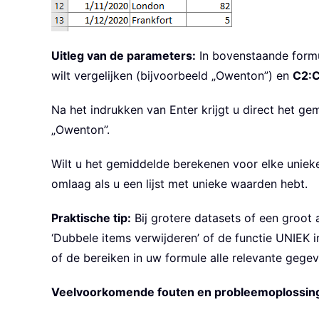
Uitleg van de parameters:
In bovenstaande form
wilt vergelijken (bijvoorbeeld „Owenton”) en
C2:
Na het indrukken van Enter krijgt u direct het g
„Owenton”.
Wilt u het gemiddelde berekenen voor elke unieke
omlaag als u een lijst met unieke waarden hebt.
Praktische tip:
Bij grotere datasets of een groot
‘Dubbele items verwijderen’ of de functie UNIEK 
of de bereiken in uw formule alle relevante gegev
Veelvoorkomende fouten en probleemoplossin