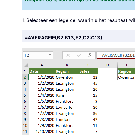
1. Selecteer een lege cel waarin u het resultaat 
=AVERAGEIF(B2:B13,E2,C2:C13)