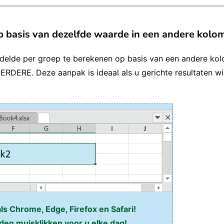
p basis van dezelfde waarde in een andere kolo
lde per groep te berekenen op basis van een andere kolom
E. Deze aanpak is ideaal als u gerichte resultaten wilt 
als Chrome, Edge, Firefox en Safari!
den muisklikken voor u elke dag!