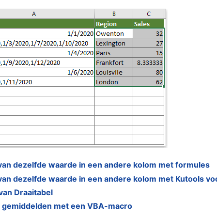
van dezelfde waarde in een andere kolom met formules
van dezelfde waarde in een andere kolom met Kutools vo
van Draaitabel
e gemiddelden met een VBA-macro