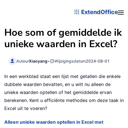
ExtendOffice
Hoe som of gemiddelde ik
unieke waarden in Excel?
Auteur
Xiaoyang
•
Wijzigingsdatum
2024-08-01
In een werkblad staat een lijst met getallen die enkele
dubbele waarden bevatten, en u wilt nu alleen de
unieke waarden optellen of het gemiddelde ervan
berekenen. Kent u efficiënte methodes om deze taak in
Excel uit te voeren?
Alleen unieke waarden optellen in Excel met