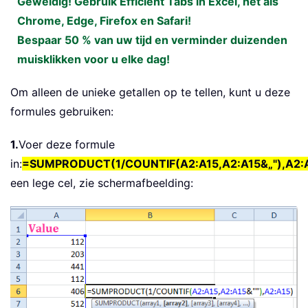
Geweldig! Gebruik Efficient Tabs in Excel, net als
Chrome, Edge, Firefox en Safari!
Bespaar 50 % van uw tijd en verminder duizenden
muisklikken voor u elke dag!
Om alleen de unieke getallen op te tellen, kunt u deze
formules gebruiken:
1.
Voer deze formule
in:
=SUMPRODUCT(1/COUNTIF(A2:A15,A2:A15&„"),A2:
een lege cel, zie schermafbeelding: