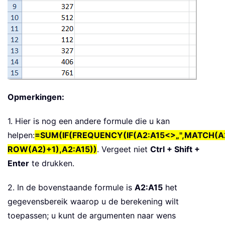
Opmerkingen:
1. Hier is nog een andere formule die u kan
helpen:
=SUM(IF(FREQUENCY(IF(A2:A15<>„",MATCH(A2
ROW(A2)+1),A2:A15))
. Vergeet niet
Ctrl + Shift +
Enter
te drukken.
2. In de bovenstaande formule is
A2:A15
het
gegevensbereik waarop u de berekening wilt
toepassen; u kunt de argumenten naar wens