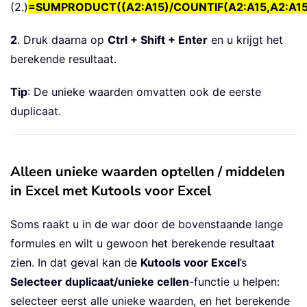
(2.)
=SUMPRODUCT((A2:A15)/COUNTIF(A2:A15,A2:A15)
2
. Druk daarna op
Ctrl + Shift + Enter
en u krijgt het
berekende resultaat.
Tip
: De unieke waarden omvatten ook de eerste
duplicaat.
Alleen unieke waarden optellen / middelen
in Excel met Kutools voor Excel
Soms raakt u in de war door de bovenstaande lange
formules en wilt u gewoon het berekende resultaat
zien. In dat geval kan de
Kutools voor Excel
’s
Selecteer duplicaat/unieke cellen
-functie u helpen:
selecteer eerst alle unieke waarden, en het berekende