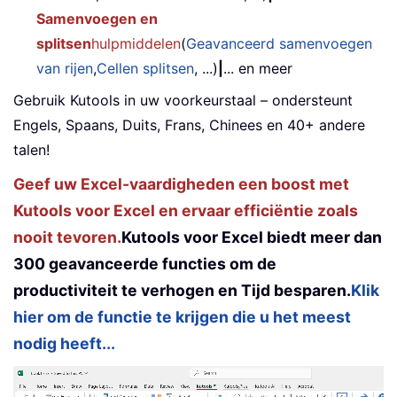
Samenvoegen en
splitsen
hulpmiddelen
(
Geavanceerd samenvoegen
van rijen
,
Cellen splitsen
, ...)
|
... en meer
Gebruik Kutools in uw voorkeurstaal – ondersteunt
Engels, Spaans, Duits, Frans, Chinees en 40+ andere
talen!
Geef uw Excel-vaardigheden een boost met
Kutools voor Excel en ervaar efficiëntie zoals
nooit tevoren.
Kutools voor Excel biedt meer dan
300 geavanceerde functies om de
productiviteit te verhogen en Tijd besparen.
Klik
hier om de functie te krijgen die u het meest
nodig heeft...