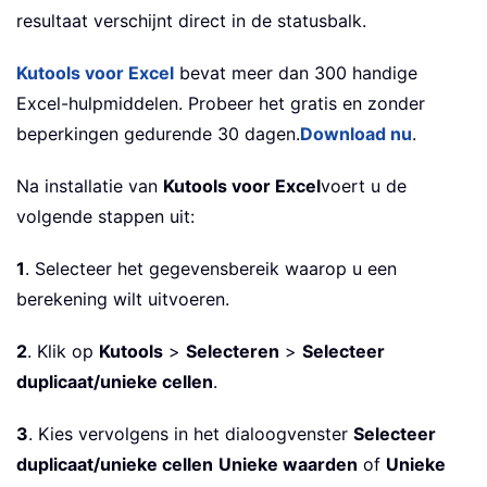
resultaat verschijnt direct in de statusbalk.
Kutools voor Excel
bevat meer dan 300 handige
Excel-hulpmiddelen. Probeer het gratis en zonder
beperkingen gedurende 30 dagen.
Download nu
.
Na installatie van
Kutools voor Excel
voert u de
volgende stappen uit:
1
. Selecteer het gegevensbereik waarop u een
berekening wilt uitvoeren.
2
. Klik op
Kutools
>
Selecteren
>
Selecteer
duplicaat/unieke cellen
.
3
. Kies vervolgens in het dialoogvenster
Selecteer
duplicaat/unieke cellen
Unieke waarden
of
Unieke