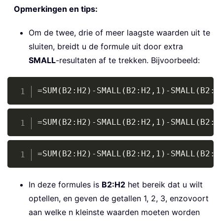
Opmerkingen en tips:
Om de twee, drie of meer laagste waarden uit te
sluiten, breidt u de formule uit door extra
SMALL
-resultaten af te trekken. Bijvoorbeeld:
Copy
=SUM(B2:H2)-SMALL(B2:H2,1)-SMALL(B2:H
Copy
=SUM(B2:H2)-SMALL(B2:H2,1)-SMALL(B2:H
Copy
=SUM(B2:H2)-SMALL(B2:H2,1)-SMALL(B2:H
In deze formules is
B2:H2
het bereik dat u wilt
optellen, en geven de getallen 1, 2, 3, enzovoort
aan welke n kleinste waarden moeten worden