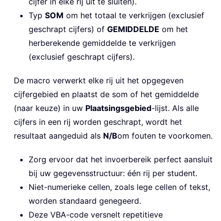
cijfer in elke rij uit te sluiten).
Typ
SOM
om het totaal te verkrijgen (exclusief
geschrapt cijfers) of
GEMIDDELDE
om het
herberekende gemiddelde te verkrijgen
(exclusief geschrapt cijfers).
De macro verwerkt elke rij uit het opgegeven
cijfergebied en plaatst de som of het gemiddelde
(naar keuze) in uw
Plaatsingsgebied
-lijst. Als alle
cijfers in een rij worden geschrapt, wordt het
resultaat aangeduid als
N/B
om fouten te voorkomen.
Zorg ervoor dat het invoerbereik perfect aansluit
bij uw gegevensstructuur: één rij per student.
Niet-numerieke cellen, zoals lege cellen of tekst,
worden standaard genegeerd.
Deze VBA-code versnelt repetitieve