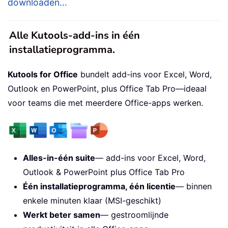
downloaden...
Alle Kutools-add-ins in één
installatieprogramma.
Kutools for Office
bundelt add-ins voor Excel, Word,
Outlook en PowerPoint, plus Office Tab Pro—ideaal
voor teams die met meerdere Office-apps werken.
Alles-in-één suite
— add-ins voor Excel, Word,
Outlook & PowerPoint plus Office Tab Pro
Één installatieprogramma, één licentie
— binnen
enkele minuten klaar (MSI-geschikt)
Werkt beter samen
— gestroomlijnde