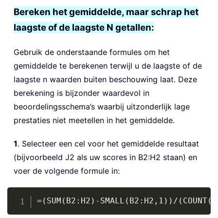
Bereken het gemiddelde, maar schrap het
laagste of de laagste N getallen:
Gebruik de onderstaande formules om het
gemiddelde te berekenen terwijl u de laagste of de
laagste n waarden buiten beschouwing laat. Deze
berekening is bijzonder waardevol in
beoordelingsschema’s waarbij uitzonderlijk lage
prestaties niet meetellen in het gemiddelde.
1
. Selecteer een cel voor het gemiddelde resultaat
(bijvoorbeeld J2 als uw scores in B2:H2 staan) en
voer de volgende formule in:
Copy
=(SUM(B2:H2)-SMALL(B2:H2,1))/(COUNT(B