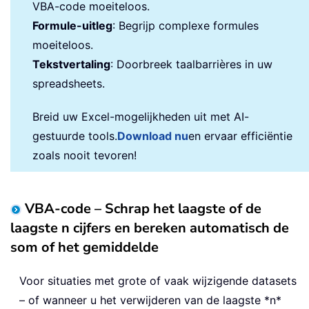
VBA-code moeiteloos.
Formule-uitleg
: Begrijp complexe formules
moeiteloos.
Tekstvertaling
: Doorbreek taalbarrières in uw
spreadsheets.
Breid uw Excel-mogelijkheden uit met AI-
gestuurde tools.
Download nu
en ervaar efficiëntie
zoals nooit tevoren!
VBA-code – Schrap het laagste of de
laagste n cijfers en bereken automatisch de
som of het gemiddelde
Voor situaties met grote of vaak wijzigende datasets
– of wanneer u het verwijderen van de laagste *n*