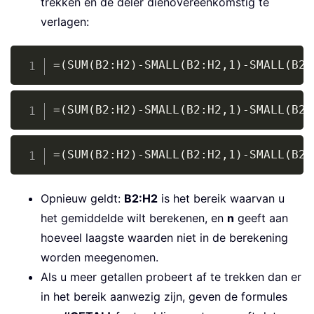
trekken en de deler dienovereenkomstig te
verlagen:
Copy
=(SUM(B2:H2)-SMALL(B2:H2,1)-SMALL(B2:
Copy
=(SUM(B2:H2)-SMALL(B2:H2,1)-SMALL(B2:
Copy
=(SUM(B2:H2)-SMALL(B2:H2,1)-SMALL(B2:
Opnieuw geldt:
B2:H2
is het bereik waarvan u
het gemiddelde wilt berekenen, en
n
geeft aan
hoeveel laagste waarden niet in de berekening
worden meegenomen.
Als u meer getallen probeert af te trekken dan er
in het bereik aanwezig zijn, geven de formules