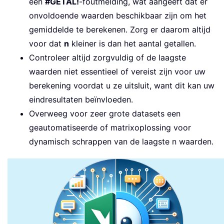
een
#GETAL!
-foutmelding, wat aangeeft dat er
onvoldoende waarden beschikbaar zijn om het
gemiddelde te berekenen. Zorg er daarom altijd
voor dat
n
kleiner is dan het aantal getallen.
Controleer altijd zorgvuldig of de laagste
waarden niet essentieel of vereist zijn voor uw
berekening voordat u ze uitsluit, want dit kan uw
eindresultaten beïnvloeden.
Overweeg voor zeer grote datasets een
geautomatiseerde of matrixoplossing voor
dynamisch schrappen van de laagste n waarden.