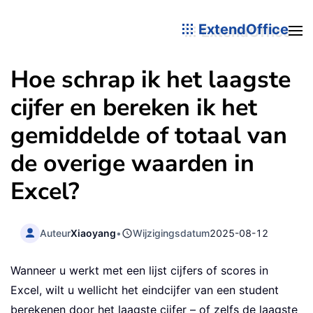
ExtendOffice
Hoe schrap ik het laagste
cijfer en bereken ik het
gemiddelde of totaal van
de overige waarden in
Excel?
Auteur
Xiaoyang
•
Wijzigingsdatum
2025-08-12
Wanneer u werkt met een lijst cijfers of scores in
Excel, wilt u wellicht het eindcijfer van een student
berekenen door het laagste cijfer – of zelfs de laagste