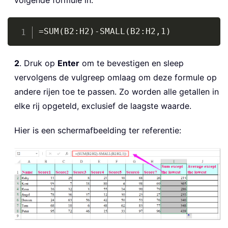
volgende formule in:
Copy
=SUM(B2:H2)-SMALL(B2:H2,1)
2
. Druk op
Enter
om te bevestigen en sleep
vervolgens de vulgreep omlaag om deze formule op
andere rijen toe te passen. Zo worden alle getallen in
elke rij opgeteld, exclusief de laagste waarde.
Hier is een schermafbeelding ter referentie: