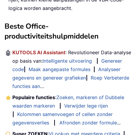
logica worden aangebracht.
Beste Office-
productiviteitshulpmiddelen
🤖
KUTOOLS AI Assistant
: Revolutioneer Data-analyse
op basis van:
Intelligente uitvoering
|
Genereer
code
|
Maak aangepaste formules
|
Analyseer
gegevens en genereer grafieken
|
Roep Verbeterde
functies aan
…
Populaire functies
:
Zoeken, markeren of Dubbele
waarden markeren
|
Verwijder lege rijen
|
Kolommen samenvoegen of cellen zonder
gegevensverlies
|
Afronden zonder formule
...
Super ZOEKEN
:
VLookup met meerdere criteria
|