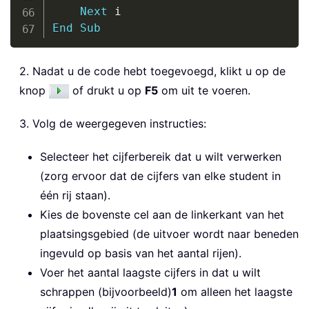
Next
End
Sub
2. Nadat u de code hebt toegevoegd, klikt u op de
knop
of drukt u op
F5
om uit te voeren.
3. Volg de weergegeven instructies:
Selecteer het cijferbereik dat u wilt verwerken
(zorg ervoor dat de cijfers van elke student in
één rij staan).
Kies de bovenste cel aan de linkerkant van het
plaatsingsgebied (de uitvoer wordt naar beneden
ingevuld op basis van het aantal rijen).
Voer het aantal laagste cijfers in dat u wilt
schrappen (bijvoorbeeld)
1
om alleen het laagste