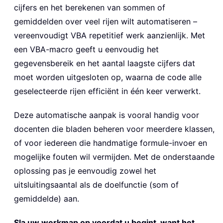
cijfers en het berekenen van sommen of
gemiddelden over veel rijen wilt automatiseren –
vereenvoudigt VBA repetitief werk aanzienlijk. Met
een VBA-macro geeft u eenvoudig het
gegevensbereik en het aantal laagste cijfers dat
moet worden uitgesloten op, waarna de code alle
geselecteerde rijen efficiënt in één keer verwerkt.
Deze automatische aanpak is vooral handig voor
docenten die bladen beheren voor meerdere klassen,
of voor iedereen die handmatige formule-invoer en
mogelijke fouten wil vermijden. Met de onderstaande
oplossing pas je eenvoudig zowel het
uitsluitingsaantal als de doelfunctie (som of
gemiddelde) aan.
Sla uw werkmap op voordat u begint, want het