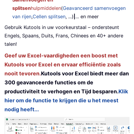
splitsen
hulpmiddelen
(
Geavanceerd samenvoegen
van rijen
,
Cellen splitsen
, ...)
|
... en meer
Gebruik Kutools in uw voorkeurstaal – ondersteunt
Engels, Spaans, Duits, Frans, Chinees en 40+ andere
talen!
Geef uw Excel-vaardigheden een boost met
Kutools voor Excel en ervaar efficiëntie zoals
nooit tevoren.
Kutools voor Excel biedt meer dan
300 geavanceerde functies om de
productiviteit te verhogen en Tijd besparen.
Klik
hier om de functie te krijgen die u het meest
nodig heeft...