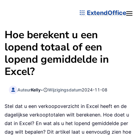
ExtendOffice
Hoe berekent u een
lopend totaal of een
lopend gemiddelde in
Excel?
Auteur
Kelly
•
Wijzigingsdatum
2024-11-08
Stel dat u een verkoopoverzicht in Excel heeft en de
dagelijkse verkooptotalen wilt berekenen. Hoe doet u
dat in Excel? En wat als u het lopend gemiddelde per
dag wilt bepalen? Dit artikel laat u eenvoudig zien hoe