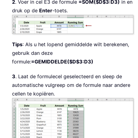
2
. Voer in cel E3 de formule
=SOM($D$3:D3)
in en
druk op de
Enter
-toets.
Tips
: Als u het lopend gemiddelde wilt berekenen,
gebruik dan deze
formule:
=GEMIDDELDE($D$3:D3)
3
. Laat de formulecel geselecteerd en sleep de
automatische vulgreep om de formule naar andere
cellen te kopiëren.