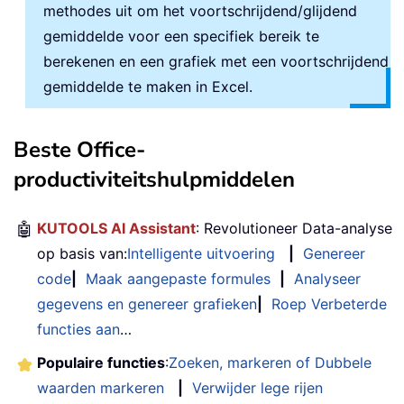
methodes uit om het voortschrijdend/glijdend
gemiddelde voor een specifiek bereik te
berekenen en een grafiek met een voortschrijdend
gemiddelde te maken in Excel.
Beste Office-
productiviteitshulpmiddelen
🤖
KUTOOLS AI Assistant
: Revolutioneer Data-analyse
op basis van:
Intelligente uitvoering
|
Genereer
code
|
Maak aangepaste formules
|
Analyseer
gegevens en genereer grafieken
|
Roep Verbeterde
functies aan
…
Populaire functies
:
Zoeken, markeren of Dubbele
waarden markeren
|
Verwijder lege rijen