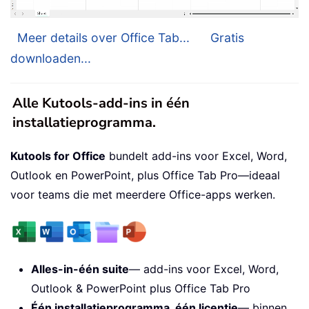
Meer details over Office Tab...
Gratis
downloaden...
Alle Kutools-add-ins in één
installatieprogramma.
Kutools for Office
bundelt add-ins voor Excel, Word,
Outlook en PowerPoint, plus Office Tab Pro—ideaal
voor teams die met meerdere Office-apps werken.
Alles-in-één suite
— add-ins voor Excel, Word,
Outlook & PowerPoint plus Office Tab Pro
Één installatieprogramma, één licentie
— binnen