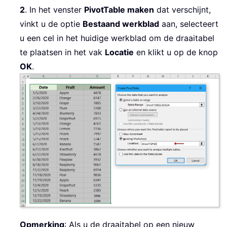
2
. In het venster
PivotTable maken
dat verschijnt,
vinkt u de optie
Bestaand werkblad
aan, selecteert
u een cel in het huidige werkblad om de draaitabel
te plaatsen in het vak
Locatie
en klikt u op de knop
OK
.
Opmerking
: Als u de draaitabel op een nieuw