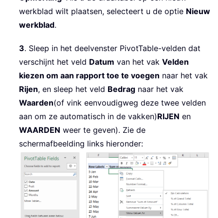
werkblad wilt plaatsen, selecteert u de optie
Nieuw
werkblad
.
3
. Sleep in het deelvenster PivotTable-velden dat
verschijnt het veld
Datum
van het vak
Velden
kiezen om aan rapport toe te voegen
naar het vak
Rijen
, en sleep het veld
Bedrag
naar het vak
Waarden
(of vink eenvoudigweg deze twee velden
aan om ze automatisch in de vakken)
RIJEN
en
WAARDEN
weer te geven). Zie de
schermafbeelding links hieronder: